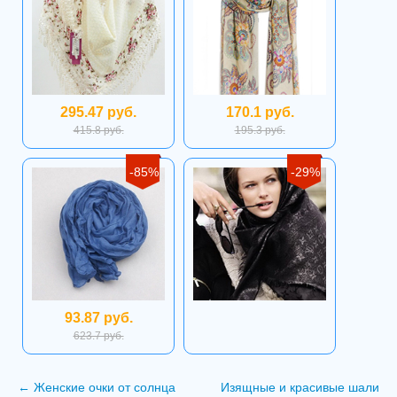
295.47 руб.
170.1 руб.
415.8 руб.
195.3 руб.
-85%
-29%
93.87 руб.
623.7 руб.
←
Женские очки от солнца
Изящные и красивые шали