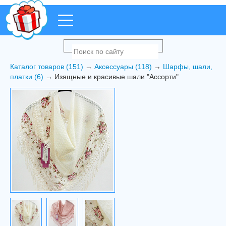
Каталог товаров (151)
→
Аксессуары (118)
→
Шарфы, шали,
платки (6)
→ Изящные и красивые шали "Ассорти"