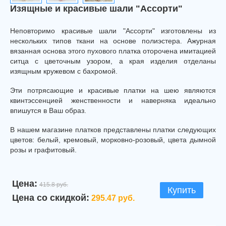
Изящные и красивые шали "Ассорти"
Неповторимо красивые шали "Ассорти" изготовлены из
нескольких типов ткани на основе полиэстера. Ажурная
вязанная основа этого пухового платка оторочена имитацией
ситца с цветочным узором, а края изделия отделаны
изящным кружевом с бахромой.
Эти потрясающие и красивые платки на шею являются
квинтэссенцией женственности и наверняка идеально
впишутся в Ваш образ.
В нашем магазине платков представлены платки следующих
цветов: белый, кремовый, морковно-розовый, цвета дымной
розы и графитовый.
Цена:
415.8 руб.
Купить
Цена со скидкой:
295.47 руб.