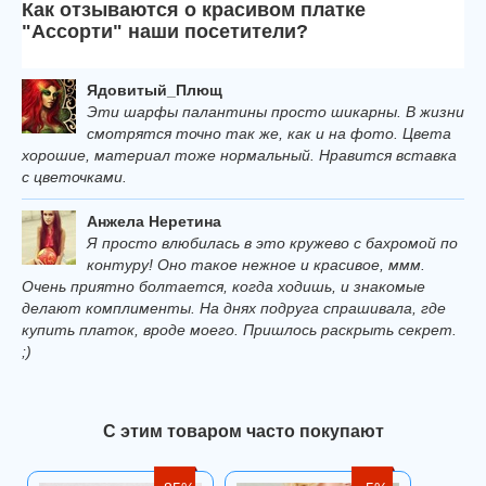
Как отзываются о красивом платке
"Ассорти" наши посетители?
Ядовитый_Плющ
Эти шарфы палантины просто шикарны. В жизни
смотрятся точно так же, как и на фото. Цвета
хорошие, материал тоже нормальный. Нравится вставка
с цветочками.
Анжела Неретина
Я просто влюбилась в это кружево с бахромой по
контуру! Оно такое нежное и красивое, ммм.
Очень приятно болтается, когда ходишь, и знакомые
делают комплименты. На днях подруга спрашивала, где
купить платок, вроде моего. Пришлось раскрыть секрет.
;)
С этим товаром часто покупают