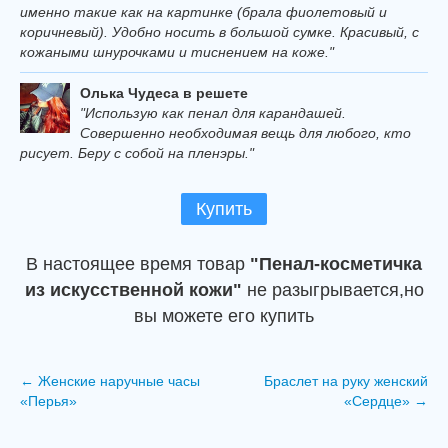
именно такие как на картинке (брала фиолетовый и
коричневый). Удобно носить в большой сумке. Красивый, с
кожаными шнурочками и тиснением на коже."
Олька Чудеса в решете
"Использую как пенал для карандашей.
Совершенно необходимая вещь для любого, кто
рисует. Беру с собой на пленэры."
Купить
В настоящее время товар
"Пенал-косметичка
из искусственной кожи"
не разыгрывается,но
вы можете его купить
←
Женские наручные часы
Браслет на руку женский
«Перья»
«Сердце»
→