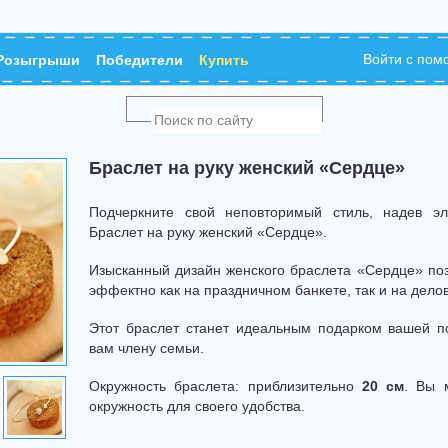
Войти с по
Розыгрыши
Победители
Купить
Браслет на руку женский «Сердце»
Подчеркните свой неповторимый стиль, надев эл
Браслет на руку женский «Сердце».
Изысканный дизайн женского браслета «Сердце» поз
эффектно как на праздничном банкете, так и на делов
Этот браслет станет идеальным подарком вашей п
вам члену семьи.
Окружность браслета: приблизительно
20 см
. Вы 
окружность для своего удобства.