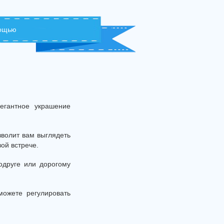
мощью
егантное украшение
волит вам выглядеть
ой встрече.
одруге или дорогому
можете регулировать