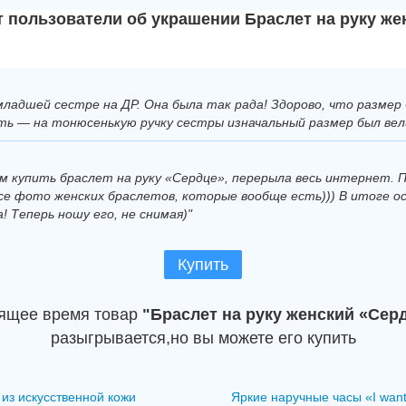
т пользователи об украшении Браслет на руку же
младшей сестре на ДР. Она была так рада! Здорово, что разме
ть — на тонюсенькую ручку сестры изначальный размер был вел
ем купить браслет на руку «Сердце», перерыла весь интернет. 
все фото женских браслетов, которые вообще есть))) В итоге о
! Теперь ношу его, не снимая)"
Купить
оящее время товар
"Браслет на руку женский «Сер
разыгрывается,но вы можете его купить
из искусственной кожи
Яркие наручные часы «I want 