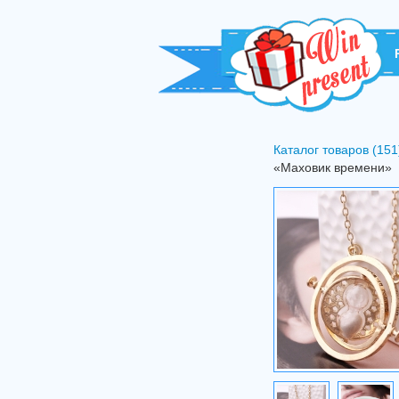
Каталог товаров (151
«Маховик времени»