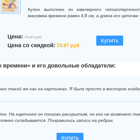
Кулон выполнен из ювелирного гипоаллергенно
маховика времени равен 4,8 см, а длина его цепочки
Цена:
74.97 руб.
Купить
Цена со скидкой:
74.97 руб.
 времени» и его довольные обладатели:
чно такой же как на картинках. Я была просто в восторге когд
)
лон. На картинке он показан раскрытым, но его не возможно та
тоянно складывается. Понравились записи на ребрах.
Купить