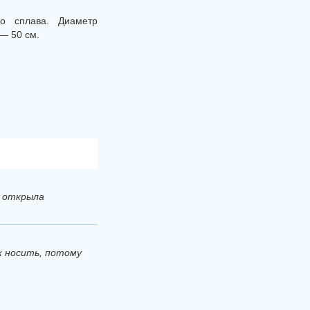
го сплава. Диаметр
 — 50 см.
а открыла
к носить, потому