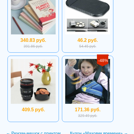
340.83 руб.
46.2 руб.
391.86 руб.
54.45 руб.
-48%
409.5 руб.
171.36 руб.
329.49 руб.
←
Рюкзак-мешок с принтом
Кулон «Маховик времени»
→