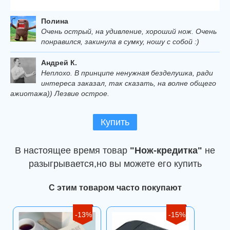
Полина
Очень острый, на удивление, хороший нож. Очень
понравился, закинула в сумку, ношу с собой :)
Андрей К.
Неплохо. В принципе ненужная безделушка, ради
интереса заказал, так сказать, на волне общего
ажиотажа)) Лезвие острое.
Купить
В настоящее время товар
"Нож-кредитка"
не
разыгрывается,но вы можете его купить
С этим товаром часто покупают
-13%
-15%