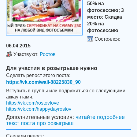
50% на
фотосессию; 3
место: Скидка
20% на
фотосессию
Состоялся:
06.04.2015
Участвуют:
Ростов
Для участия в розыгрыше нужно
Сделать репост этого поста:
https://vk.com/wall-88225830_90
Вступить в группы или подружиться со следующими
аккаунтами:
https://vk.com/rostovlove
https://vk.com/happydayrostov
Дополнительные условия:
читайте подробнее
текст поста про розыгрыш
Сделали репост: