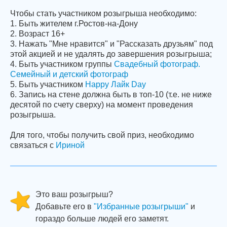
Чтобы стать участником розыгрыша необходимо:
1. Быть жителем г.Ростов-на-Дону
2. Возраст 16+
3. Нажать "Мне нравится" и "Рассказать друзьям" под
этой акцией и не удалять до завершения розыгрыша;
4. Быть участником группы
Свадебный фотограф.
Семейный и детский фотограф
5. Быть участником
Happy Лайк Day
6. Запись на стене должна быть в топ-10 (т.е. не ниже
десятой по счету сверху) на момент проведения
розыгрыша.
Для того, чтобы получить свой приз, необходимо
связаться c
Ириной
Это ваш розыгрыш?
Добавьте его в
"Избранные розыгрыши"
и
гораздо больше людей его заметят.