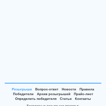
Розыгрыши
Вопрос-ответ
Новости
Правила
Победители
Архив розыгрышей
Прайс-лист
Определить победителя
Статьи
Контакты
Бесплатные розыгрыши призов в: