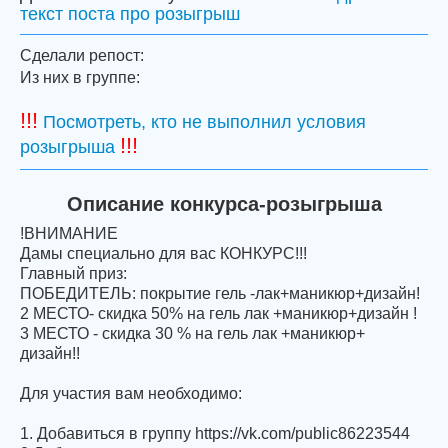
текст поста про розыгрыш
Сделали репост:
Из них в группе:
!!!
Посмотреть, кто не выполнил условия
!!!
розыгрыша
Описание конкурса-розыгрыша
!ВНИМАНИЕ
Дамы специально для вас КОНКУРС!!!
Главный приз:
ПОБЕДИТЕЛЬ: покрытие гель -лак+маникюр+дизайн!
2 МЕСТО- скидка 50% на гель лак +маникюр+дизайн !
3 МЕСТО - скидка 30 % на гель лак +маникюр+
дизайн!!
Для участия вам необходимо:
1. Добавиться в группу https://vk.com/public86223544