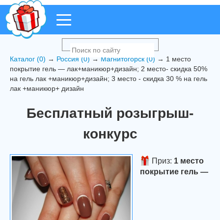
Каталог (0)
→
Россия (0)
→
Магнитогорск (0)
→ 1 место
покрытие гель — лак+маникюр+дизайн; 2 место- скидка 50%
на гель лак +маникюр+дизайн; 3 место - скидка 30 % на гель
лак +маникюр+ дизайн
Бесплатный розыгрыш-
конкурс
Приз:
1 место
покрытие гель —