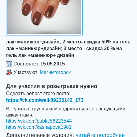
лак+маникюр+дизайн; 2 место- скидка 50% на гель
лак +маникюр+дизайн; 3 место - скидка 30 % на
гель лак +маникюр+ дизайн
Состоялся:
15.05.2015
Участвуют:
Магнитогорск
Для участия в розыгрыше нужно
Сделать репост этого поста:
https://vk.com/wall-89235142_173
Вступить в группы или подружиться со следующими
аккаунтами:
https://vk.com/public86223544
https://vk.com/kashapova1981
Дополнительные условия:
читайте подробнее