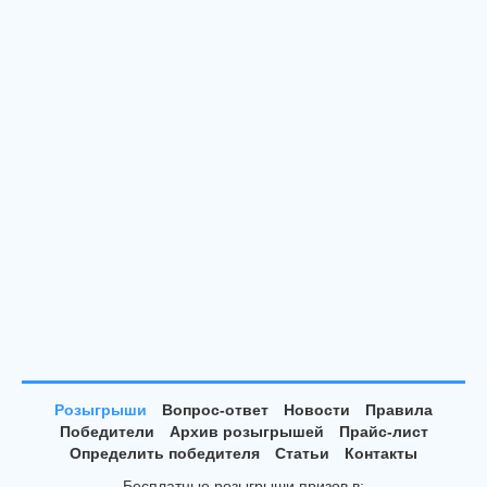
Розыгрыши
Вопрос-ответ
Новости
Правила
Победители
Архив розыгрышей
Прайс-лист
Определить победителя
Статьи
Контакты
Бесплатные розыгрыши призов в: