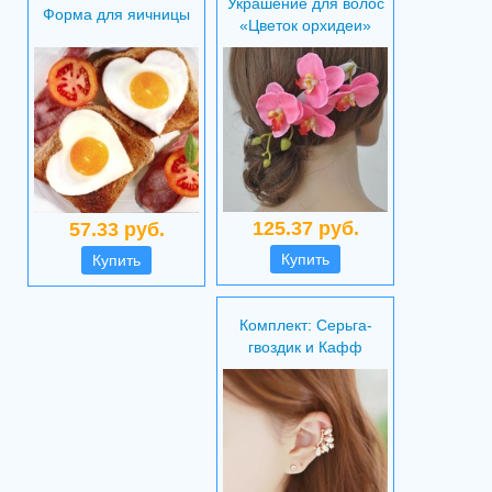
Украшение для волос
Форма для яичницы
«Цветок орхидеи»
125.37 руб.
57.33 руб.
Купить
Купить
Комплект: Серьга-
гвоздик и Кафф