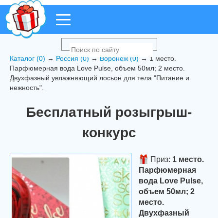
Каталог (0)
→
Россия (0)
→
Воронеж (0)
→ 1 место.
Парфюмерная вода Love Pulse, объем 50мл; 2 место.
Двухфазный увлажняющий лосьон для тела "Питание и
нежность".
Бесплатный розыгрыш-
конкурс
Приз:
1 место.
Парфюмерная
вода Love Pulse,
объем 50мл; 2
место.
Двухфазный