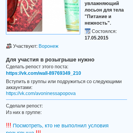
увлажняющий
лосьон для тела
"Питание и
нежность".
Состоялся:
17.05.2015
Участвуют:
Воронеж
Для участия в розыгрыше нужно
Сделать репост этого поста:
https://vk.com/wall-89769349_210
Вступить в группы или подружиться со следующими
аккаунтами:
https://vk.com/avoninessapopova
Сделали репост:
Из них в группе:
!!!
Посмотреть, кто не выполнил условия
!!!