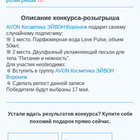
розыгрыша
Описание конкурса-розыгрыша
AVON Косметика ЭЙВОН Воронеж
подарит своему
случайному подписчику:
🌸 1 место. Парфюмерная вода Love Pulse, объем
50мл;
🌸 2 место. Двухфазный увлажняющий лосьон для
тела "Питание и нежность".
Для участия необходимо:
📎 Вступить в группу
AVON Косметика ЭЙВОН
Воронеж
📎 Сделать репост данной записи
Победители будут выбраны 17 мая.
Устали ждать результатов конкурса? Купите себе
похожий подарок прямо сейчас.