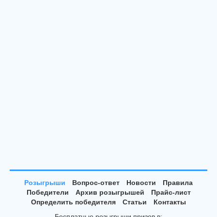
Розыгрыши
Вопрос-ответ
Новости
Правила
Победители
Архив розыгрышей
Прайс-лист
Определить победителя
Статьи
Контакты
Бесплатные розыгрыши призов в: