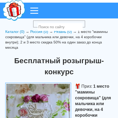
Каталог (0)
→
Россия (0)
→
Рязань (0)
→ 1 место "мамины
сокровища" (для мальчика или девочки, на 4 коробочки
внутри); 2 и 3 место скидка 50% на один заказ до конца
месяца
Бесплатный розыгрыш-
конкурс
Приз:
1 место
"мамины
сокровища" (для
мальчика или
девочки, на 4
коробочки