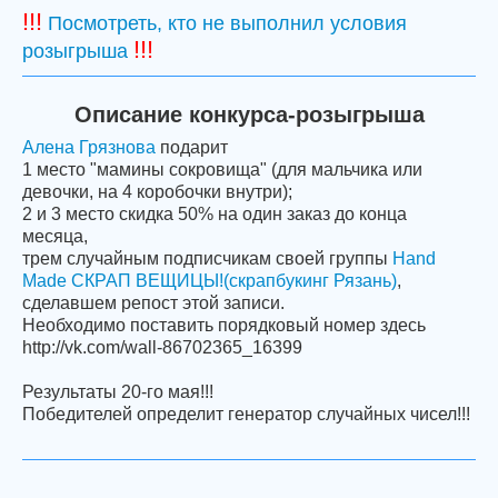
!!!
Посмотреть, кто не выполнил условия
!!!
розыгрыша
Описание конкурса-розыгрыша
Алена Грязнова
подарит
1 место "мамины сокровища" (для мальчика или
девочки, на 4 коробочки внутри);
2 и 3 место скидка 50% на один заказ до конца
месяца,
трем случайным подписчикам своей группы
Hand
Made СКРАП ВЕЩИЦЫ!(скрапбукинг Рязань)
,
сделавшем репост этой записи.
Необходимо поставить порядковый номер здесь
http://vk.com/wall-86702365_16399
Результаты 20-го мая!!!
Победителей определит генератор случайных чисел!!!