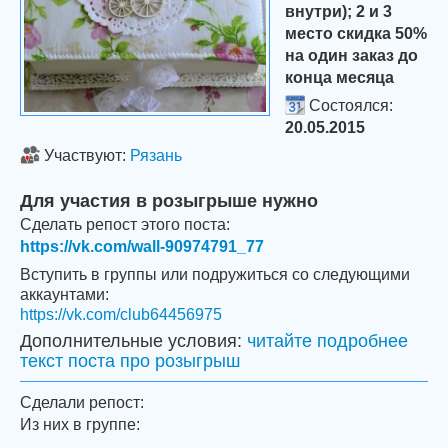
внутри); 2 и 3
место скидка 50%
на один заказ до
конца месяца
Состоялся:
20.05.2015
Участвуют:
Рязань
Для участия в розыгрыше нужно
Сделать репост этого поста:
https://vk.com/wall-90974791_77
Вступить в группы или подружиться со следующими
аккаунтами:
https://vk.com/club64456975
Дополнительные условия:
читайте подробнее
текст поста про розыгрыш
Сделали репост:
Из них в группе: