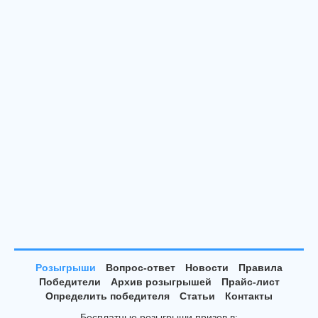
Розыгрыши
Вопрос-ответ
Новости
Правила
Победители
Архив розыгрышей
Прайс-лист
Определить победителя
Статьи
Контакты
Бесплатные розыгрыши призов в: