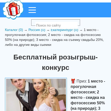
Каталог (0)
→
Россия (0)
→
Екатеринбург (0)
→ 1 место -
прогулочная фотосессия; 2 место - скидка на фотосессию
50% (на природе); 3 место - скидка на съемку свадьбы 20%,
либо на другие виды сьемки
Бесплатный розыгрыш-
конкурс
Приз:
1 место -
прогулочная
фотосессия; 2
место - скидка на
фотосессию 50%
(на природе); 3