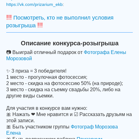
https://vk.com/prizarium_ekb
:
!!!
Посмотреть, кто не выполнил условия
!!!
розыгрыша
Описание конкурса-розыгрыша
📷 Выиграй отличный подарок от
Фотографа Елены
Морозовой
✨ 3 приза = 3 победителя!
1 место - прогулочная фотосессия;
2 место - скидка на фотосессию 50% (на природе);
3 место - скидка на съемку свадьбы 20%, либо на
другие виды сьемки.
Для участия в конкурсе вам нужно:
🎀 Нажать ❤ Мне нравится и ☑ Рассказать друзьям на
этой записи.
🎀 Быть участником группы
Фотограф Морозова
Елена