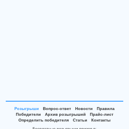
Розыгрыши
Вопрос-ответ
Новости
Правила
Победители
Архив розыгрышей
Прайс-лист
Определить победителя
Статьи
Контакты
Бесплатные розыгрыши призов в: