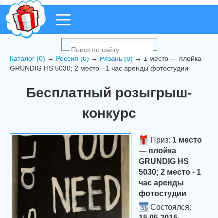
Каталог (0)
→
Россия (0)
→
Рязань (0)
→ 1 место — плойка
GRUNDIG HS 5030; 2 место - 1 час аренды фотостудии
Бесплатный розыгрыш-
конкурс
Приз:
1 место
— плойка
GRUNDIG HS
5030; 2 место - 1
час аренды
фотостудии
Состоялся:
15.05.2015