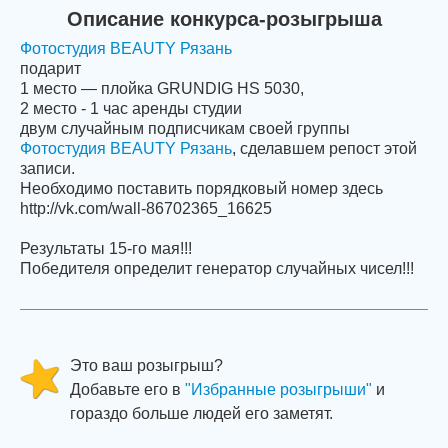
Описание конкурса-розыгрыша
Фотостудия BEAUTY Рязань
подарит
1 место — плойка GRUNDIG HS 5030,
2 место - 1 час аренды студии
двум случайным подписчикам своей группы
Фотостудия BEAUTY Рязань
, сделавшем репост этой
записи.
Необходимо поставить порядковый номер здесь
http://vk.com/wall-86702365_16625
Результаты 15-го мая!!!
Победителя определит генератор случайных чисел!!!
Это ваш розыгрыш?
Добавьте его в
"Избранные розыгрыши"
и
гораздо больше людей его заметят.