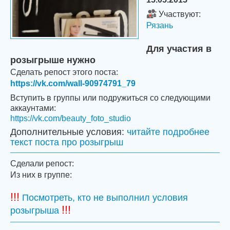
Участвуют:
Рязань
Для участия в
розыгрыше нужно
Сделать репост этого поста:
https://vk.com/wall-90974791_79
Вступить в группы или подружиться со следующими
аккаунтами:
https://vk.com/beauty_foto_studio
Дополнительные условия:
читайте подробнее
текст поста про розыгрыш
Сделали репост:
Из них в группе:
!!!
Посмотреть, кто не выполнил условия
!!!
розыгрыша