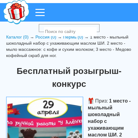
Каталог (0)
→
Россия (0)
→
Пермь (0)
→ 1 место - мыльный
шоколадный набор с ухаживающим маслом ШИ. 2 место -
мыло массажное: с кофе и сухим молоком; 3 место - Медово
кофейный скраб для ног.
Бесплатный розыгрыш-
конкурс
Приз:
1 место -
мыльный
шоколадный
набор с
ухаживающим
маслом ШИ. 2