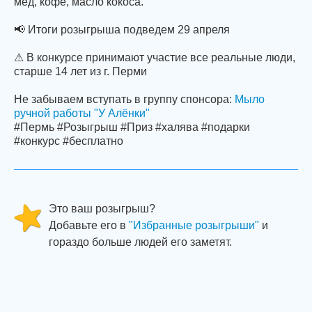
мед, кофе, масло кокоса.
📢 Итоги розыгрыша подведем 29 апреля
⚠ В конкурсе принимают участие все реальные люди,
старше 14 лет из г. Перми
Не забываем вступать в группу спонсора:
Мыло
ручной работы "У Алёнки"
#Пермь #Розыгрыш #Приз #халява #подарки
#конкурс #бесплатно
Это ваш розыгрыш?
Добавьте его в
"Избранные розыгрыши"
и
гораздо больше людей его заметят.