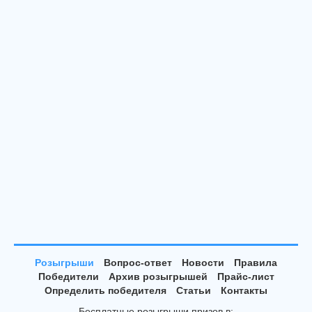
Розыгрыши
Вопрос-ответ
Новости
Правила
Победители
Архив розыгрышей
Прайс-лист
Определить победителя
Статьи
Контакты
Бесплатные розыгрыши призов в: