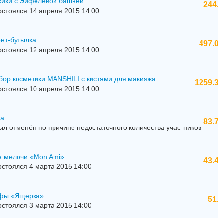
сики с Эйфелевой башней
244
стоялся 14 апреля 2015 14:00
онт-бутылка
497.
стоялся 12 апреля 2015 14:00
бор косметики MANSHILI с кистями для макияжа
1259.3
стоялся 10 апреля 2015 14:00
ка
83.
л отменён по причине недостаточного количества участников
я мелочи «Mon Ami»
43.
стоялся 4 марта 2015 14:00
ффы «Ящерка»
51
стоялся 3 марта 2015 14:00