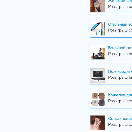
Женские ча
Розыгрыш со
Стильный з
Розыгрыш со
Большой на
Розыгрыш со
Нож-кредит
Розыгрыш бы
Кошелек дл
Розыгрыш со
Серьги-ка
Розыгрыш со