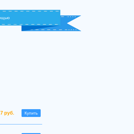
мощью
.7 руб.
Купить