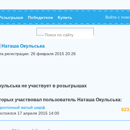
Войти с по
Розыгрыши
Победители
Купить
Наташа Окульська
та регистрации: 26 февраля 2015 20:26
кульська не участвует в розыгрышах
торых участвовал пользователь Наташа Окульська:
днотонный жатый шарф
623
стоялся 17 апреля 2015 14:00