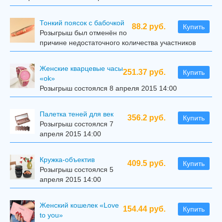
Тонкий поясок с бабочкой
88.2 руб.
Купить
Розыгрыш был отменён по
причине недостаточного количества участников
Женские кварцевые часы
251.37 руб.
Купить
«ok»
Розыгрыш состоялся 8 апреля 2015 14:00
Палетка теней для век
356.2 руб.
Купить
Розыгрыш состоялся 7
апреля 2015 14:00
Кружка-объектив
409.5 руб.
Купить
Розыгрыш состоялся 5
апреля 2015 14:00
Женский кошелек «Love
154.44 руб.
Купить
to you»