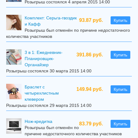
Розыгрыш состоялся 4 апреля 2015 14:00
Комплект: Серьга-гвоздик
93.87 руб.
Купить
и Кафф
Розыгрыш был отменён по причине недостаточного
количества участников
3 в 1: Ежедневник-
391.86 руб.
Купить
Планировщик-
Органайзер
Розыгрыш состоялся 30 марта 2015 14:00
Браслет с
149.94 руб.
Купить
четырехлистным
клевером
Розыгрыш состоялся 29 марта 2015 14:00
Нож-кредитка
83.79 руб.
Купить
Розыгрыш был отменён по
причине недостаточного количества участников