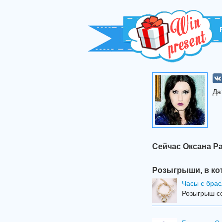
Да
Сейчас Оксана Р
Розыгрыши, в ко
Часы с брас
Розыгрыш со