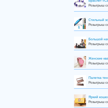
Браслет «С
Розыгрыш со
Стильный з
Розыгрыш со
Большой на
Розыгрыш со
Женские кв
Розыгрыш со
Палетка тен
Розыгрыш со
Яркий коше
Розыгрыш со