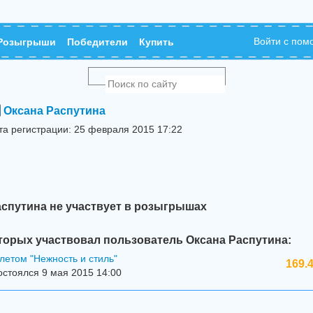
Войти с по
Розыгрыши
Победители
Купить
Оксана Распутина
та регистрации: 25 февраля 2015 17:22
аспутина не участвует в розыгрышах
торых участвовал пользователь Оксана Распутина:
летом "Нежность и стиль"
169.
стоялся 9 мая 2015 14:00