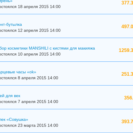
ирень»
377.
стоялся 18 апреля 2015 14:00
онт-бутылка
497.
стоялся 12 апреля 2015 14:00
бор косметики MANSHILI с кистями для макияжа
1259.3
стоялся 10 апреля 2015 14:00
арцевые часы «ok»
251.
стоялся 8 апреля 2015 14:00
ей для век
356
стоялся 7 апреля 2015 14:00
лек «Совушка»
393.
стоялся 23 марта 2015 14:00