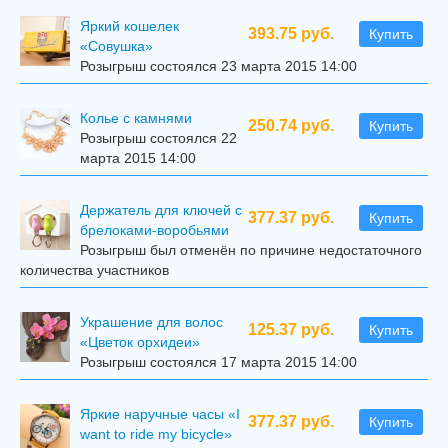
Яркий кошелек
393.75 руб.
Купить
«Совушка»
Розыгрыш состоялся 23 марта 2015 14:00
Колье с камнями
250.74 руб.
Купить
Розыгрыш состоялся 22
марта 2015 14:00
Держатель для ключей с
377.37 руб.
Купить
брелоками-воробьями
Розыгрыш был отменён по причине недостаточного
количества участников
Украшение для волос
125.37 руб.
Купить
«Цветок орхидеи»
Розыгрыш состоялся 17 марта 2015 14:00
Яркие наручные часы «I
377.37 руб.
Купить
want to ride my bicycle»