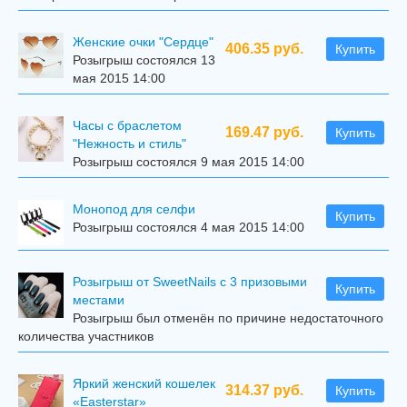
Женские очки "Сердце"
406.35 руб.
Купить
Розыгрыш состоялся 13
мая 2015 14:00
Часы с браслетом
169.47 руб.
Купить
"Нежность и стиль"
Розыгрыш состоялся 9 мая 2015 14:00
Mонопод для селфи
Купить
Розыгрыш состоялся 4 мая 2015 14:00
Розыгрыш от SweetNails с 3 призовыми
Купить
местами
Розыгрыш был отменён по причине недостаточного
количества участников
Яркий женский кошелек
314.37 руб.
Купить
«Easterstar»