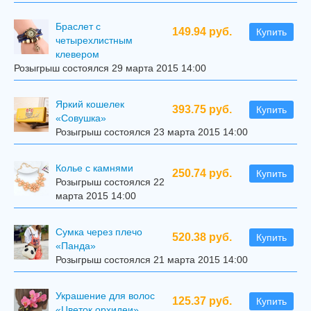
Браслет с
149.94 руб.
Купить
четырехлистным
клевером
Розыгрыш состоялся 29 марта 2015 14:00
Яркий кошелек
393.75 руб.
Купить
«Совушка»
Розыгрыш состоялся 23 марта 2015 14:00
Колье с камнями
250.74 руб.
Купить
Розыгрыш состоялся 22
марта 2015 14:00
Сумка через плечо
520.38 руб.
Купить
«Панда»
Розыгрыш состоялся 21 марта 2015 14:00
Украшение для волос
125.37 руб.
Купить
«Цветок орхидеи»