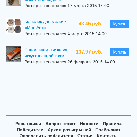
Розыгрыш состоялся 17 марта 2015 14:00
Кошелек для мелочи
43.45 руб.
Купить
«Mon Ami»
Розыгрыш состоялся 4 марта 2015 14:00
Пенал-косметичка из
137.97 руб.
Купить
искусственной кожи
Розыгрыш состоялся 26 февраля 2015 14:00
Розыгрыши
Вопрос-ответ
Новости
Правила
Победители
Архив розыгрышей
Прайс-лист
Определить победителя
Статьи
Контакты