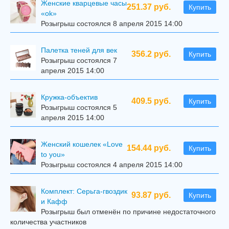
Женские кварцевые часы
251.37 руб.
Купить
«ok»
Розыгрыш состоялся 8 апреля 2015 14:00
Палетка теней для век
356.2 руб.
Купить
Розыгрыш состоялся 7
апреля 2015 14:00
Кружка-объектив
409.5 руб.
Купить
Розыгрыш состоялся 5
апреля 2015 14:00
Женский кошелек «Love
154.44 руб.
Купить
to you»
Розыгрыш состоялся 4 апреля 2015 14:00
Комплект: Серьга-гвоздик
93.87 руб.
Купить
и Кафф
Розыгрыш был отменён по причине недостаточного
количества участников