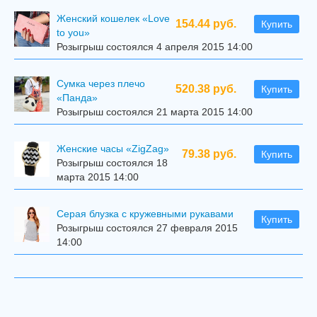
Женский кошелек «Love
154.44 руб.
Купить
to you»
Розыгрыш состоялся 4 апреля 2015 14:00
Сумка через плечо
520.38 руб.
Купить
«Панда»
Розыгрыш состоялся 21 марта 2015 14:00
Женские часы «ZigZag»
79.38 руб.
Купить
Розыгрыш состоялся 18
марта 2015 14:00
Серая блузка с кружевными рукавами
Купить
Розыгрыш состоялся 27 февраля 2015
14:00