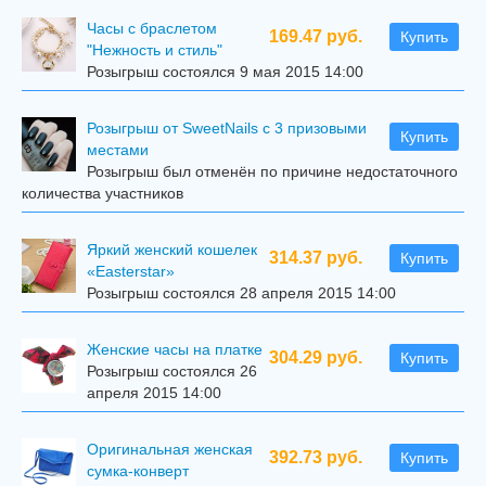
Часы с браслетом
169.47 руб.
Купить
"Нежность и стиль"
Розыгрыш состоялся 9 мая 2015 14:00
Розыгрыш от SweetNails с 3 призовыми
Купить
местами
Розыгрыш был отменён по причине недостаточного
количества участников
Яркий женский кошелек
314.37 руб.
Купить
«Easterstar»
Розыгрыш состоялся 28 апреля 2015 14:00
Женские часы на платке
304.29 руб.
Купить
Розыгрыш состоялся 26
апреля 2015 14:00
Оригинальная женская
392.73 руб.
Купить
сумка-конверт