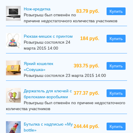
Нож-кредитка
83.79 руб.
Купить
Розыгрыш был отменён по
причине недостаточного количества участников
Рюкзак-мешок с принтом
184 руб.
Купить
Розыгрыш состоялся 24
марта 2015 14:00
Яркий кошелек
393.75 руб.
Купить
«Совушка»
Розыгрыш состоялся 23 марта 2015 14:00
Держатель для ключей с
377.37 руб.
Купить
брелоками-воробьями
Розыгрыш был отменён по причине недостаточного
количества участников
Бутылка с надписью «My
244.44 руб.
Купить
bottle»