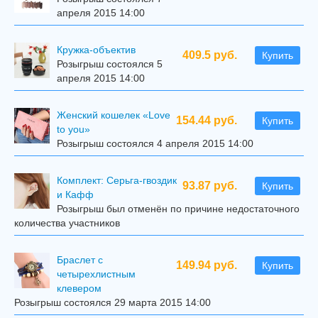
апреля 2015 14:00
Кружка-объектив
409.5 руб.
Купить
Розыгрыш состоялся 5
апреля 2015 14:00
Женский кошелек «Love
154.44 руб.
Купить
to you»
Розыгрыш состоялся 4 апреля 2015 14:00
Комплект: Серьга-гвоздик
93.87 руб.
Купить
и Кафф
Розыгрыш был отменён по причине недостаточного
количества участников
Браслет с
149.94 руб.
Купить
четырехлистным
клевером
Розыгрыш состоялся 29 марта 2015 14:00