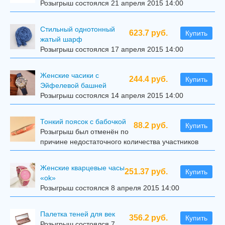
Розыгрыш состоялся 21 апреля 2015 14:00
Стильный однотонный
623.7 руб.
Купить
жатый шарф
Розыгрыш состоялся 17 апреля 2015 14:00
Женские часики с
244.4 руб.
Купить
Эйфелевой башней
Розыгрыш состоялся 14 апреля 2015 14:00
Тонкий поясок с бабочкой
88.2 руб.
Купить
Розыгрыш был отменён по
причине недостаточного количества участников
Женские кварцевые часы
251.37 руб.
Купить
«ok»
Розыгрыш состоялся 8 апреля 2015 14:00
Палетка теней для век
356.2 руб.
Купить
Розыгрыш состоялся 7