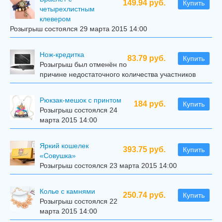
149.94 руб.
Купить
четырехлистным
клевером
Розыгрыш состоялся 29 марта 2015 14:00
Нож-кредитка
83.79 руб.
Купить
Розыгрыш был отменён по
причине недостаточного количества участников
Рюкзак-мешок с принтом
184 руб.
Купить
Розыгрыш состоялся 24
марта 2015 14:00
Яркий кошелек
393.75 руб.
Купить
«Совушка»
Розыгрыш состоялся 23 марта 2015 14:00
Колье с камнями
250.74 руб.
Купить
Розыгрыш состоялся 22
марта 2015 14:00