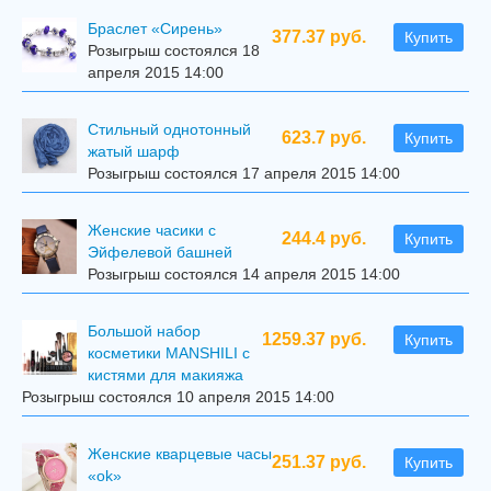
Браслет «Сирень»
377.37 руб.
Купить
Розыгрыш состоялся 18
апреля 2015 14:00
Стильный однотонный
623.7 руб.
Купить
жатый шарф
Розыгрыш состоялся 17 апреля 2015 14:00
Женские часики с
244.4 руб.
Купить
Эйфелевой башней
Розыгрыш состоялся 14 апреля 2015 14:00
Большой набор
1259.37 руб.
Купить
косметики MANSHILI с
кистями для макияжа
Розыгрыш состоялся 10 апреля 2015 14:00
Женские кварцевые часы
251.37 руб.
Купить
«ok»