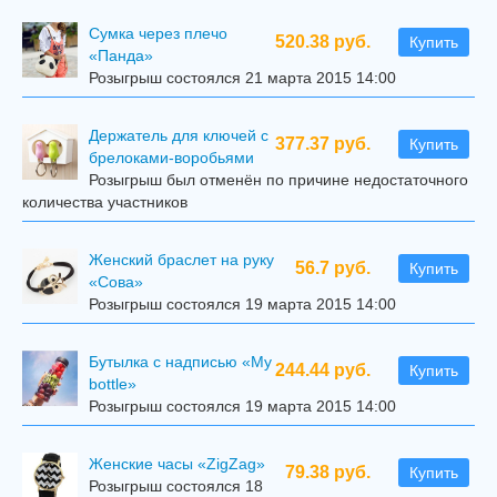
Сумка через плечо
520.38 руб.
Купить
«Панда»
Розыгрыш состоялся 21 марта 2015 14:00
Держатель для ключей с
377.37 руб.
Купить
брелоками-воробьями
Розыгрыш был отменён по причине недостаточного
количества участников
Женский браслет на руку
56.7 руб.
Купить
«Сова»
Розыгрыш состоялся 19 марта 2015 14:00
Бутылка с надписью «My
244.44 руб.
Купить
bottle»
Розыгрыш состоялся 19 марта 2015 14:00
Женские часы «ZigZag»
79.38 руб.
Купить
Розыгрыш состоялся 18