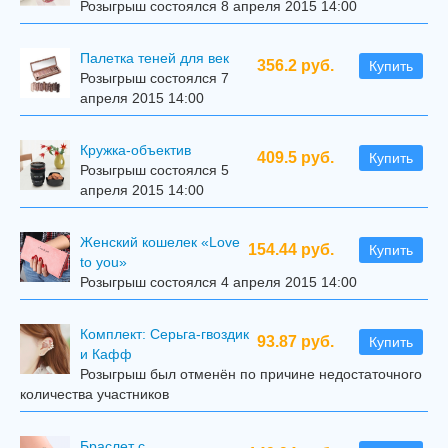
Розыгрыш состоялся 8 апреля 2015 14:00
Палетка теней для век
356.2 руб.
Купить
Розыгрыш состоялся 7
апреля 2015 14:00
Кружка-объектив
409.5 руб.
Купить
Розыгрыш состоялся 5
апреля 2015 14:00
Женский кошелек «Love
154.44 руб.
Купить
to you»
Розыгрыш состоялся 4 апреля 2015 14:00
Комплект: Серьга-гвоздик
93.87 руб.
Купить
и Кафф
Розыгрыш был отменён по причине недостаточного
количества участников
Браслет с