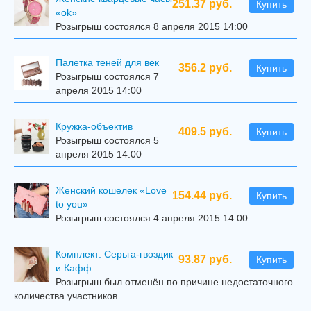
251.37 руб.
Купить
«ok»
Розыгрыш состоялся 8 апреля 2015 14:00
Палетка теней для век
356.2 руб.
Купить
Розыгрыш состоялся 7
апреля 2015 14:00
Кружка-объектив
409.5 руб.
Купить
Розыгрыш состоялся 5
апреля 2015 14:00
Женский кошелек «Love
154.44 руб.
Купить
to you»
Розыгрыш состоялся 4 апреля 2015 14:00
Комплект: Серьга-гвоздик
93.87 руб.
Купить
и Кафф
Розыгрыш был отменён по причине недостаточного
количества участников