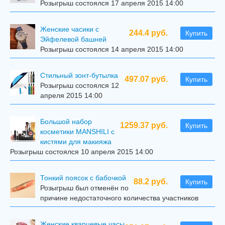
Розыгрыш состоялся 17 апреля 2015 14:00
Женские часики с
244.4 руб.
Купить
Эйфелевой башней
Розыгрыш состоялся 14 апреля 2015 14:00
Стильный зонт-бутылка
497.07 руб.
Купить
Розыгрыш состоялся 12
апреля 2015 14:00
Большой набор
1259.37 руб.
Купить
косметики MANSHILI с
кистями для макияжа
Розыгрыш состоялся 10 апреля 2015 14:00
Тонкий поясок с бабочкой
88.2 руб.
Купить
Розыгрыш был отменён по
причине недостаточного количества участников
Женские кварцевые часы