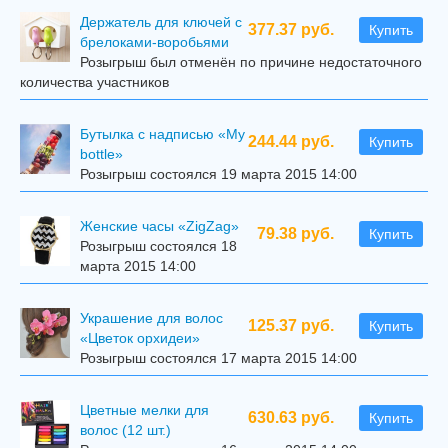
Держатель для ключей с
377.37 руб.
Купить
брелоками-воробьями
Розыгрыш был отменён по причине недостаточного
количества участников
Бутылка с надписью «My
244.44 руб.
Купить
bottle»
Розыгрыш состоялся 19 марта 2015 14:00
Женские часы «ZigZag»
79.38 руб.
Купить
Розыгрыш состоялся 18
марта 2015 14:00
Украшение для волос
125.37 руб.
Купить
«Цветок орхидеи»
Розыгрыш состоялся 17 марта 2015 14:00
Цветные мелки для
630.63 руб.
Купить
волос (12 шт.)