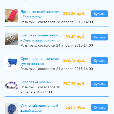
Яркий женский кошелек
314.37 руб.
Купить
«Easterstar»
Розыгрыш состоялся 28 апреля 2015 14:00
Браслет с подвесками
60.48 руб.
Купить
«Совы и жаворонок»
Розыгрыш состоялся 24 апреля 2015 14:00
Оригинальная женская
392.73 руб.
Купить
сумка-конверт
Розыгрыш состоялся 21 апреля 2015 14:00
Браслет «Сирень»
377.37 руб.
Купить
Розыгрыш состоялся 18
апреля 2015 14:00
Стильный однотонный
623.7 руб.
Купить
жатый шарф