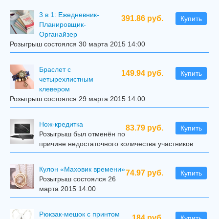
3 в 1: Ежедневник-
391.86 руб.
Купить
Планировщик-
Органайзер
Розыгрыш состоялся 30 марта 2015 14:00
Браслет с
149.94 руб.
Купить
четырехлистным
клевером
Розыгрыш состоялся 29 марта 2015 14:00
Нож-кредитка
83.79 руб.
Купить
Розыгрыш был отменён по
причине недостаточного количества участников
Кулон «Маховик времени»
74.97 руб.
Купить
Розыгрыш состоялся 26
марта 2015 14:00
Рюкзак-мешок с принтом
184 руб.
Купить