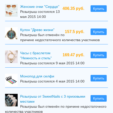
Женские очки "Сердце"
406.35 руб.
Купить
Розыгрыш состоялся 13
мая 2015 14:00
Кулон "Древо жизни"
157.5 руб.
Купить
Розыгрыш был отменён по
причине недостаточного количества участников
Часы с браслетом
169.47 руб.
Купить
"Нежность и стиль"
Розыгрыш состоялся 9 мая 2015 14:00
Mонопод для селфи
Купить
Розыгрыш состоялся 4 мая 2015 14:00
Розыгрыш от SweetNails с 3 призовыми
Купить
местами
Розыгрыш был отменён по причине недостаточного
количества участников