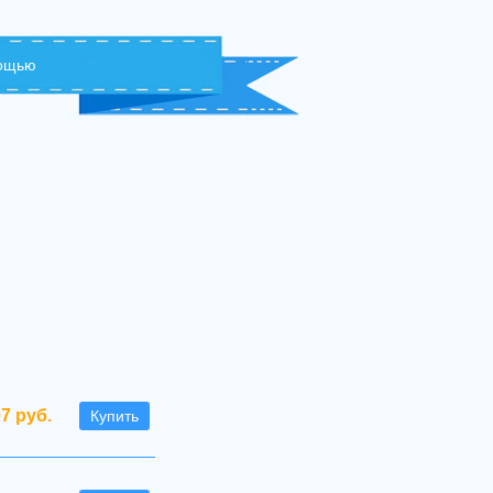
мощью
07 руб.
Купить