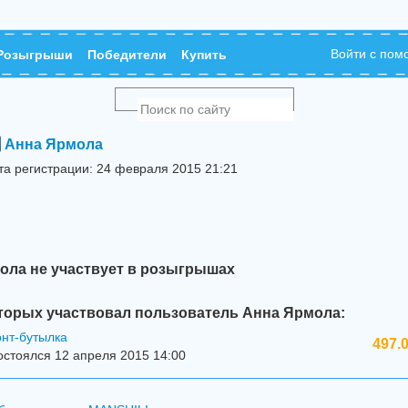
Войти с по
Розыгрыши
Победители
Купить
Анна Ярмола
та регистрации: 24 февраля 2015 21:21
ола не участвует в розыгрышах
торых участвовал пользователь Анна Ярмола:
онт-бутылка
497.
стоялся 12 апреля 2015 14:00