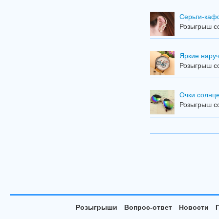
Серьги-ка
Розыгрыш со
Яркие наручн
Розыгрыш со
Очки солнц
Розыгрыш со
Розыгрыши
Вопрос-ответ
Новости