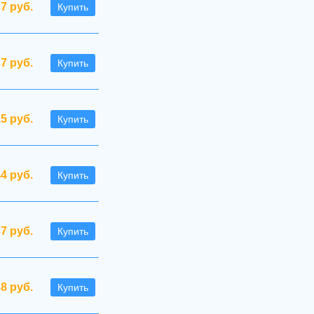
7 руб.
Купить
37 руб.
Купить
.5 руб.
Купить
44 руб.
Купить
87 руб.
Купить
38 руб.
Купить