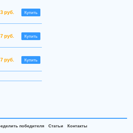
.3 руб.
Купить
37 руб.
Купить
67 руб.
Купить
еделить победителя
Статьи
Контакты