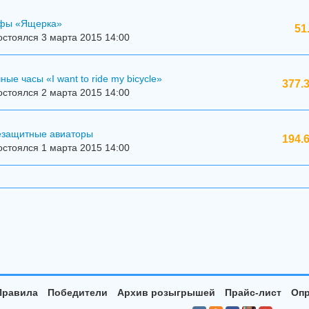
ффы «Ящерка»
51
стоялся 3 марта 2015 14:00
ые часы «I want to ride my bicycle»
377.
стоялся 2 марта 2015 14:00
езащитные авиаторы
194.
стоялся 1 марта 2015 14:00
Правила
Победители
Архив розыгрышей
Прайс-лист
Опр