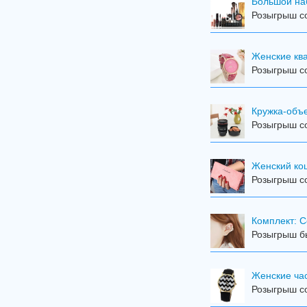
Большой на
Розыгрыш со
Женские кв
Розыгрыш со
Кружка-объ
Розыгрыш со
Женский кош
Розыгрыш со
Комплект: С
Розыгрыш бы
Женские ча
Розыгрыш со