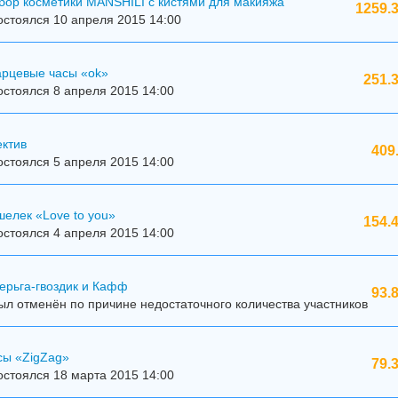
бор косметики MANSHILI с кистями для макияжа
1259.3
стоялся 10 апреля 2015 14:00
арцевые часы «ok»
251.
стоялся 8 апреля 2015 14:00
ектив
409
стоялся 5 апреля 2015 14:00
елек «Love to you»
154.
стоялся 4 апреля 2015 14:00
ерьга-гвоздик и Кафф
93.
л отменён по причине недостаточного количества участников
сы «ZigZag»
79.
стоялся 18 марта 2015 14:00