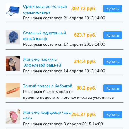
Оригинальная женская
392.73 руб.
Купить
сумка-конверт
Розыгрыш состоялся 21 апреля 2015 14:00
Стильный однотонный
623.7 руб.
Купить
жатый шарф
Розыгрыш состоялся 17 апреля 2015 14:00
Женские часики с
244.4 руб.
Купить
Эйфелевой башней
Розыгрыш состоялся 14 апреля 2015 14:00
Тонкий поясок с бабочкой
88.2 руб.
Купить
Розыгрыш был отменён по
причине недостаточного количества участников
Женские кварцевые часы
251.37 руб.
Купить
«ok»
Розыгрыш состоялся 8 апреля 2015 14:00