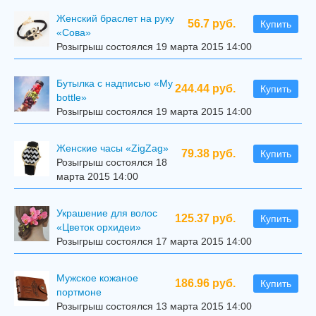
Женский браслет на руку
56.7 руб.
Купить
«Сова»
Розыгрыш состоялся 19 марта 2015 14:00
Бутылка с надписью «My
244.44 руб.
Купить
bottle»
Розыгрыш состоялся 19 марта 2015 14:00
Женские часы «ZigZag»
79.38 руб.
Купить
Розыгрыш состоялся 18
марта 2015 14:00
Украшение для волос
125.37 руб.
Купить
«Цветок орхидеи»
Розыгрыш состоялся 17 марта 2015 14:00
Мужское кожаное
186.96 руб.
Купить
портмоне
Розыгрыш состоялся 13 марта 2015 14:00