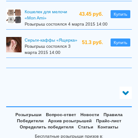
Кошелек для мелочи
43.45 руб.
Купить
«Mon Ami»
Розыгрыш состоялся 4 марта 2015 14:00
Серьги-каффы «Ящерка»
51.3 руб.
Купить
Розыгрыш состоялся 3
марта 2015 14:00
Розыгрыши
Вопрос-ответ
Новости
Правила
Победители
Архив розыгрышей
Прайс-лист
Определить победителя
Статьи
Контакты
Бесплатные розыгрыши призов в: