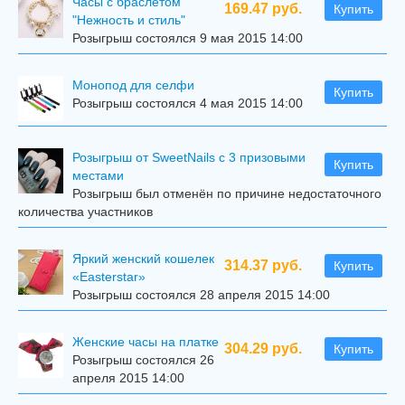
Часы с браслетом
169.47 руб.
Купить
"Нежность и стиль"
Розыгрыш состоялся 9 мая 2015 14:00
Mонопод для селфи
Купить
Розыгрыш состоялся 4 мая 2015 14:00
Розыгрыш от SweetNails с 3 призовыми
Купить
местами
Розыгрыш был отменён по причине недостаточного
количества участников
Яркий женский кошелек
314.37 руб.
Купить
«Easterstar»
Розыгрыш состоялся 28 апреля 2015 14:00
Женские часы на платке
304.29 руб.
Купить
Розыгрыш состоялся 26
апреля 2015 14:00