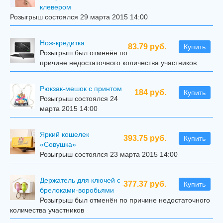
клевером
Розыгрыш состоялся 29 марта 2015 14:00
Нож-кредитка
83.79 руб.
Купить
Розыгрыш был отменён по
причине недостаточного количества участников
Рюкзак-мешок с принтом
184 руб.
Купить
Розыгрыш состоялся 24
марта 2015 14:00
Яркий кошелек
393.75 руб.
Купить
«Совушка»
Розыгрыш состоялся 23 марта 2015 14:00
Держатель для ключей с
377.37 руб.
Купить
брелоками-воробьями
Розыгрыш был отменён по причине недостаточного
количества участников