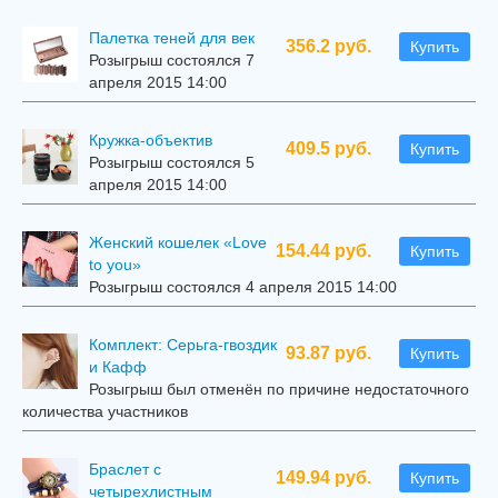
Палетка теней для век
356.2 руб.
Купить
Розыгрыш состоялся 7
апреля 2015 14:00
Кружка-объектив
409.5 руб.
Купить
Розыгрыш состоялся 5
апреля 2015 14:00
Женский кошелек «Love
154.44 руб.
Купить
to you»
Розыгрыш состоялся 4 апреля 2015 14:00
Комплект: Серьга-гвоздик
93.87 руб.
Купить
и Кафф
Розыгрыш был отменён по причине недостаточного
количества участников
Браслет с
149.94 руб.
Купить
четырехлистным