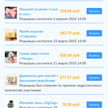
Женский кошелек «Love
154.44 руб.
Купить
to you»
Розыгрыш состоялся 4 апреля 2015 14:00
Яркий кошелек
393.75 руб.
Купить
«Совушка»
Розыгрыш состоялся 23 марта 2015 14:00
Сумка через плечо
520.38 руб.
Купить
«Панда»
Розыгрыш состоялся 21 марта 2015 14:00
Держатель для ключей с
377.37 руб.
Купить
брелоками-воробьями
Розыгрыш был отменён по причине недостаточного
количества участников
Женские часы «ZigZag»
79.38 руб.
Купить
Розыгрыш состоялся 18