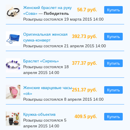
Женский браслет на руку
56.7 руб.
Купить
«Сова»
—
Победитель
Розыгрыш состоялся 19 марта 2015 14:00
Оригинальная женская
392.73 руб.
Купить
сумка-конверт
Розыгрыш состоялся 21 апреля 2015 14:00
Браслет «Сирень»
377.37 руб.
Купить
Розыгрыш состоялся 18
апреля 2015 14:00
Женские кварцевые часы
251.37 руб.
Купить
«ok»
Розыгрыш состоялся 8 апреля 2015 14:00
Кружка-объектив
409.5 руб.
Купить
Розыгрыш состоялся 5
апреля 2015 14:00