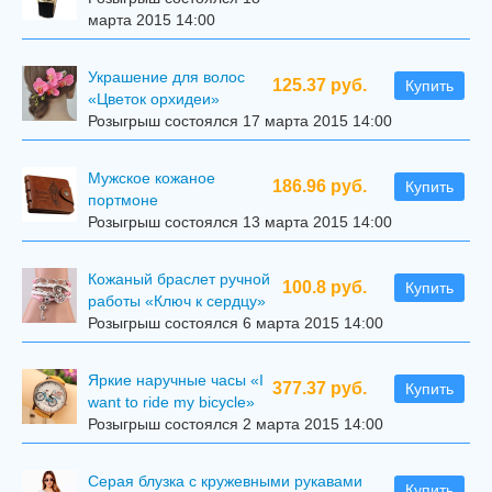
марта 2015 14:00
Украшение для волос
125.37 руб.
Купить
«Цветок орхидеи»
Розыгрыш состоялся 17 марта 2015 14:00
Мужское кожаное
186.96 руб.
Купить
портмоне
Розыгрыш состоялся 13 марта 2015 14:00
Кожаный браслет ручной
100.8 руб.
Купить
работы «Ключ к сердцу»
Розыгрыш состоялся 6 марта 2015 14:00
Яркие наручные часы «I
377.37 руб.
Купить
want to ride my bicycle»
Розыгрыш состоялся 2 марта 2015 14:00
Серая блузка с кружевными рукавами
Купить