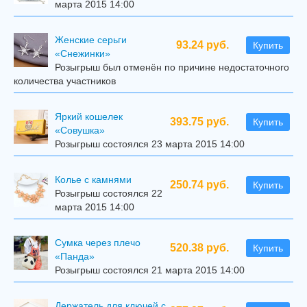
марта 2015 14:00
Женские серьги
93.24 руб.
Купить
«Снежинки»
Розыгрыш был отменён по причине недостаточного
количества участников
Яркий кошелек
393.75 руб.
Купить
«Совушка»
Розыгрыш состоялся 23 марта 2015 14:00
Колье с камнями
250.74 руб.
Купить
Розыгрыш состоялся 22
марта 2015 14:00
Сумка через плечо
520.38 руб.
Купить
«Панда»
Розыгрыш состоялся 21 марта 2015 14:00
Держатель для ключей с