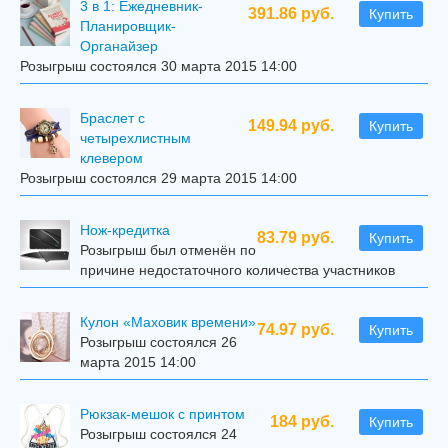
3 в 1: Ежедневник-
391.86 руб.
Купить
Планировщик-
Органайзер
Розыгрыш состоялся 30 марта 2015 14:00
Браслет с
149.94 руб.
Купить
четырехлистным
клевером
Розыгрыш состоялся 29 марта 2015 14:00
Нож-кредитка
83.79 руб.
Купить
Розыгрыш был отменён по
причине недостаточного количества участников
Кулон «Маховик времени»
74.97 руб.
Купить
Розыгрыш состоялся 26
марта 2015 14:00
Рюкзак-мешок с принтом
184 руб.
Купить
Розыгрыш состоялся 24