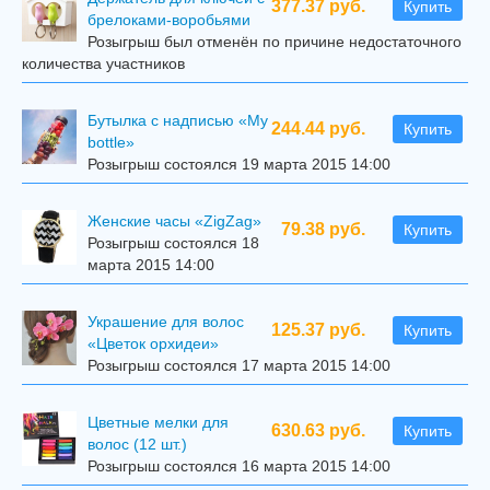
377.37 руб.
Купить
брелоками-воробьями
Розыгрыш был отменён по причине недостаточного
количества участников
Бутылка с надписью «My
244.44 руб.
Купить
bottle»
Розыгрыш состоялся 19 марта 2015 14:00
Женские часы «ZigZag»
79.38 руб.
Купить
Розыгрыш состоялся 18
марта 2015 14:00
Украшение для волос
125.37 руб.
Купить
«Цветок орхидеи»
Розыгрыш состоялся 17 марта 2015 14:00
Цветные мелки для
630.63 руб.
Купить
волос (12 шт.)
Розыгрыш состоялся 16 марта 2015 14:00