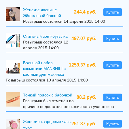
Женские часики с
244.4 руб.
Купить
Эйфелевой башней
Розыгрыш состоялся 14 апреля 2015 14:00
Стильный зонт-бутылка
497.07 руб.
Купить
Розыгрыш состоялся 12
апреля 2015 14:00
Большой набор
1259.37 руб.
Купить
косметики MANSHILI с
кистями для макияжа
Розыгрыш состоялся 10 апреля 2015 14:00
Тонкий поясок с бабочкой
88.2 руб.
Купить
Розыгрыш был отменён по
причине недостаточного количества участников
Женские кварцевые часы
251.37 руб.
Купить
«ok»