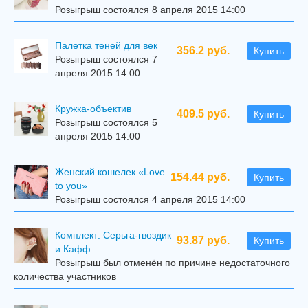
Розыгрыш состоялся 8 апреля 2015 14:00
Палетка теней для век
356.2 руб.
Купить
Розыгрыш состоялся 7
апреля 2015 14:00
Кружка-объектив
409.5 руб.
Купить
Розыгрыш состоялся 5
апреля 2015 14:00
Женский кошелек «Love
154.44 руб.
Купить
to you»
Розыгрыш состоялся 4 апреля 2015 14:00
Комплект: Серьга-гвоздик
93.87 руб.
Купить
и Кафф
Розыгрыш был отменён по причине недостаточного
количества участников