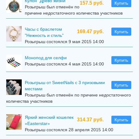
Кулон "Древо жизни"
157.5 руб.
Купить
Розыгрыш был отменён по
причине недостаточного количества участников
Часы с браслетом
169.47 руб.
Купить
"Нежность и стиль"
Розыгрыш состоялся 9 мая 2015 14:00
Mонопод для селфи
Купить
Розыгрыш состоялся 4 мая 2015 14:00
Розыгрыш от SweetNails с 3 призовыми
Купить
местами
Розыгрыш был отменён по причине недостаточного
количества участников
Яркий женский кошелек
314.37 руб.
Купить
«Easterstar»
Розыгрыш состоялся 28 апреля 2015 14:00