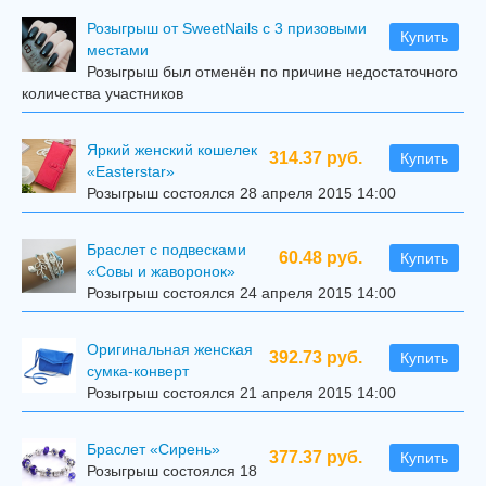
Розыгрыш от SweetNails с 3 призовыми
Купить
местами
Розыгрыш был отменён по причине недостаточного
количества участников
Яркий женский кошелек
314.37 руб.
Купить
«Easterstar»
Розыгрыш состоялся 28 апреля 2015 14:00
Браслет с подвесками
60.48 руб.
Купить
«Совы и жаворонок»
Розыгрыш состоялся 24 апреля 2015 14:00
Оригинальная женская
392.73 руб.
Купить
сумка-конверт
Розыгрыш состоялся 21 апреля 2015 14:00
Браслет «Сирень»
377.37 руб.
Купить
Розыгрыш состоялся 18