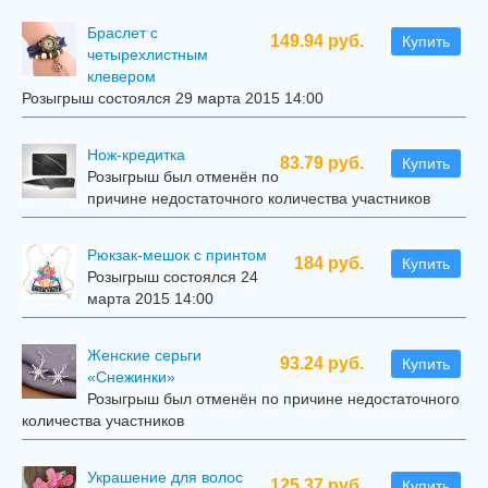
Браслет с
149.94 руб.
Купить
четырехлистным
клевером
Розыгрыш состоялся 29 марта 2015 14:00
Нож-кредитка
83.79 руб.
Купить
Розыгрыш был отменён по
причине недостаточного количества участников
Рюкзак-мешок с принтом
184 руб.
Купить
Розыгрыш состоялся 24
марта 2015 14:00
Женские серьги
93.24 руб.
Купить
«Снежинки»
Розыгрыш был отменён по причине недостаточного
количества участников
Украшение для волос
125.37 руб.
Купить