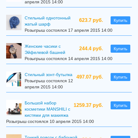
апреля 2015 14:00
Стильный однотонный
623.7 руб.
Купить
жатый шарф
Розыгрыш состоялся 17 апреля 2015 14:00
Женские часики с
244.4 руб.
Купить
Эйфелевой башней
Розыгрыш состоялся 14 апреля 2015 14:00
Стильный зонт-бутылка
497.07 руб.
Купить
Розыгрыш состоялся 12
апреля 2015 14:00
Большой набор
1259.37 руб.
Купить
косметики MANSHILI с
кистями для макияжа
Розыгрыш состоялся 10 апреля 2015 14:00
Тонкий поясок с бабочкой