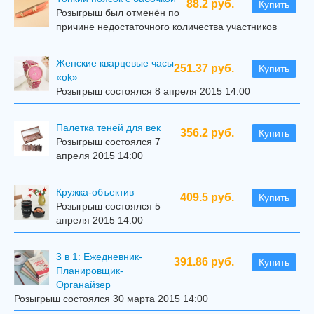
88.2 руб.
Купить
Розыгрыш был отменён по
причине недостаточного количества участников
Женские кварцевые часы
251.37 руб.
Купить
«ok»
Розыгрыш состоялся 8 апреля 2015 14:00
Палетка теней для век
356.2 руб.
Купить
Розыгрыш состоялся 7
апреля 2015 14:00
Кружка-объектив
409.5 руб.
Купить
Розыгрыш состоялся 5
апреля 2015 14:00
3 в 1: Ежедневник-
391.86 руб.
Купить
Планировщик-
Органайзер
Розыгрыш состоялся 30 марта 2015 14:00