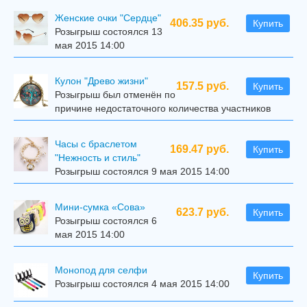
Женские очки "Сердце"
406.35 руб.
Купить
Розыгрыш состоялся 13
мая 2015 14:00
Кулон "Древо жизни"
157.5 руб.
Купить
Розыгрыш был отменён по
причине недостаточного количества участников
Часы с браслетом
169.47 руб.
Купить
"Нежность и стиль"
Розыгрыш состоялся 9 мая 2015 14:00
Мини-сумка «Сова»
623.7 руб.
Купить
Розыгрыш состоялся 6
мая 2015 14:00
Mонопод для селфи
Купить
Розыгрыш состоялся 4 мая 2015 14:00