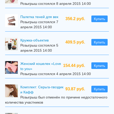
Розыгрыш состоялся 8 апреля 2015 14:00
Палетка теней для век
356.2 руб.
Купить
Розыгрыш состоялся 7
апреля 2015 14:00
Кружка-объектив
409.5 руб.
Купить
Розыгрыш состоялся 5
апреля 2015 14:00
Женский кошелек «Love
154.44 руб.
Купить
to you»
Розыгрыш состоялся 4 апреля 2015 14:00
Комплект: Серьга-гвоздик
93.87 руб.
Купить
и Кафф
Розыгрыш был отменён по причине недостаточного
количества участников