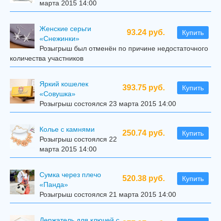
марта 2015 14:00
Женские серьги
93.24 руб.
Купить
«Снежинки»
Розыгрыш был отменён по причине недостаточного
количества участников
Яркий кошелек
393.75 руб.
Купить
«Совушка»
Розыгрыш состоялся 23 марта 2015 14:00
Колье с камнями
250.74 руб.
Купить
Розыгрыш состоялся 22
марта 2015 14:00
Сумка через плечо
520.38 руб.
Купить
«Панда»
Розыгрыш состоялся 21 марта 2015 14:00
Держатель для ключей с