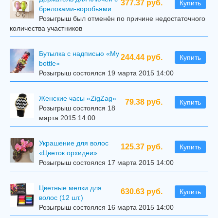
377.37 руб.
Купить
брелоками-воробьями
Розыгрыш был отменён по причине недостаточного
количества участников
Бутылка с надписью «My
244.44 руб.
Купить
bottle»
Розыгрыш состоялся 19 марта 2015 14:00
Женские часы «ZigZag»
79.38 руб.
Купить
Розыгрыш состоялся 18
марта 2015 14:00
Украшение для волос
125.37 руб.
Купить
«Цветок орхидеи»
Розыгрыш состоялся 17 марта 2015 14:00
Цветные мелки для
630.63 руб.
Купить
волос (12 шт.)
Розыгрыш состоялся 16 марта 2015 14:00