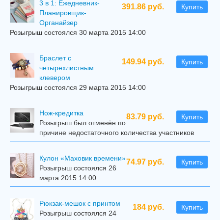
3 в 1: Ежедневник-
391.86 руб.
Купить
Планировщик-
Органайзер
Розыгрыш состоялся 30 марта 2015 14:00
Браслет с
149.94 руб.
Купить
четырехлистным
клевером
Розыгрыш состоялся 29 марта 2015 14:00
Нож-кредитка
83.79 руб.
Купить
Розыгрыш был отменён по
причине недостаточного количества участников
Кулон «Маховик времени»
74.97 руб.
Купить
Розыгрыш состоялся 26
марта 2015 14:00
Рюкзак-мешок с принтом
184 руб.
Купить
Розыгрыш состоялся 24