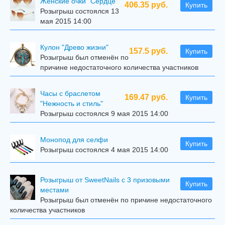
Женские очки "Сердце"
406.35 руб.
Купить
Розыгрыш состоялся 13
мая 2015 14:00
Кулон "Древо жизни"
157.5 руб.
Купить
Розыгрыш был отменён по
причине недостаточного количества участников
Часы с браслетом
169.47 руб.
Купить
"Нежность и стиль"
Розыгрыш состоялся 9 мая 2015 14:00
Mонопод для селфи
Купить
Розыгрыш состоялся 4 мая 2015 14:00
Розыгрыш от SweetNails с 3 призовыми
Купить
местами
Розыгрыш был отменён по причине недостаточного
количества участников