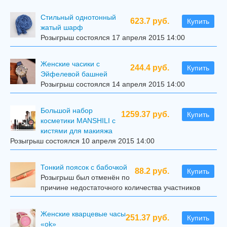
Стильный однотонный
623.7 руб.
Купить
жатый шарф
Розыгрыш состоялся 17 апреля 2015 14:00
Женские часики с
244.4 руб.
Купить
Эйфелевой башней
Розыгрыш состоялся 14 апреля 2015 14:00
Большой набор
1259.37 руб.
Купить
косметики MANSHILI с
кистями для макияжа
Розыгрыш состоялся 10 апреля 2015 14:00
Тонкий поясок с бабочкой
88.2 руб.
Купить
Розыгрыш был отменён по
причине недостаточного количества участников
Женские кварцевые часы
251.37 руб.
Купить
«ok»