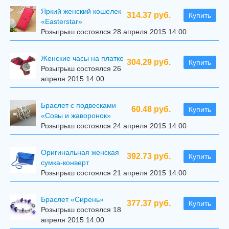
Яркий женский кошелек
314.37 руб.
Купить
«Easterstar»
Розыгрыш состоялся 28 апреля 2015 14:00
Женские часы на платке
304.29 руб.
Купить
Розыгрыш состоялся 26
апреля 2015 14:00
Браслет с подвесками
60.48 руб.
Купить
«Совы и жаворонок»
Розыгрыш состоялся 24 апреля 2015 14:00
Оригинальная женская
392.73 руб.
Купить
сумка-конверт
Розыгрыш состоялся 21 апреля 2015 14:00
Браслет «Сирень»
377.37 руб.
Купить
Розыгрыш состоялся 18
апреля 2015 14:00