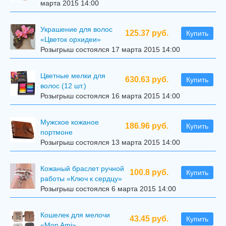
марта 2015 14:00
Украшение для волос
125.37 руб.
Купить
«Цветок орхидеи»
Розыгрыш состоялся 17 марта 2015 14:00
Цветные мелки для
630.63 руб.
Купить
волос (12 шт.)
Розыгрыш состоялся 16 марта 2015 14:00
Мужское кожаное
186.96 руб.
Купить
портмоне
Розыгрыш состоялся 13 марта 2015 14:00
Кожаный браслет ручной
100.8 руб.
Купить
работы «Ключ к сердцу»
Розыгрыш состоялся 6 марта 2015 14:00
Кошелек для мелочи
43.45 руб.
Купить
«Mon Ami»