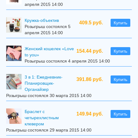
апреля 2015 14:00
Кружка-объектив
409.5 руб.
Купить
Розыгрыш состоялся 5
апреля 2015 14:00
Женский кошелек «Love
154.44 руб.
Купить
to you»
Розыгрыш состоялся 4 апреля 2015 14:00
3 в 1: Ежедневник-
391.86 руб.
Купить
Планировщик-
Органайзер
Розыгрыш состоялся 30 марта 2015 14:00
Браслет с
149.94 руб.
Купить
четырехлистным
клевером
Розыгрыш состоялся 29 марта 2015 14:00