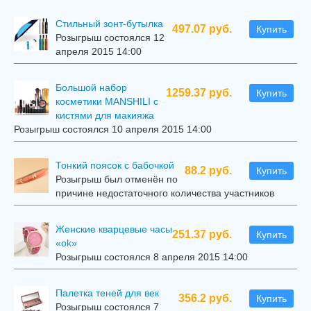
Стильный зонт-бутылка
497.07 руб.
Купить
Розыгрыш состоялся 12
апреля 2015 14:00
Большой набор
1259.37 руб.
Купить
косметики MANSHILI с
кистями для макияжа
Розыгрыш состоялся 10 апреля 2015 14:00
Тонкий поясок с бабочкой
88.2 руб.
Купить
Розыгрыш был отменён по
причине недостаточного количества участников
Женские кварцевые часы
251.37 руб.
Купить
«ok»
Розыгрыш состоялся 8 апреля 2015 14:00
Палетка теней для век
356.2 руб.
Купить
Розыгрыш состоялся 7