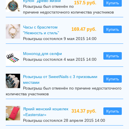
Кулон "Древо жизни"
157.5 руб.
Купить
Розыгрыш был отменён по
причине недостаточного количества участников
Часы с браслетом
169.47 руб.
Купить
"Нежность и стиль"
Розыгрыш состоялся 9 мая 2015 14:00
Mонопод для селфи
Купить
Розыгрыш состоялся 4 мая 2015 14:00
Розыгрыш от SweetNails с 3 призовыми
Купить
местами
Розыгрыш был отменён по причине недостаточного
количества участников
Яркий женский кошелек
314.37 руб.
Купить
«Easterstar»
Розыгрыш состоялся 28 апреля 2015 14:00