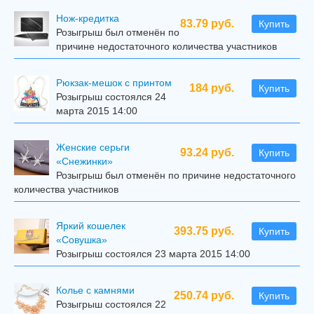
Нож-кредитка
83.79 руб.
Купить
Розыгрыш был отменён по
причине недостаточного количества участников
Рюкзак-мешок с принтом
184 руб.
Купить
Розыгрыш состоялся 24
марта 2015 14:00
Женские серьги
93.24 руб.
Купить
«Снежинки»
Розыгрыш был отменён по причине недостаточного
количества участников
Яркий кошелек
393.75 руб.
Купить
«Совушка»
Розыгрыш состоялся 23 марта 2015 14:00
Колье с камнями
250.74 руб.
Купить
Розыгрыш состоялся 22