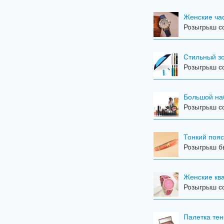
Женские ча
Розыгрыш со
Стильный з
Розыгрыш со
Большой на
Розыгрыш со
Тонкий пояс
Розыгрыш бы
Женские кв
Розыгрыш со
Палетка тен