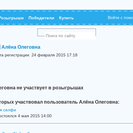
Войти с по
Розыгрыши
Победители
Купить
Алёна Олеговна
та регистрации: 24 февраля 2015 17:18
еговна не участвует в розыгрышах
торых участвовал пользователь Алёна Олеговна:
я селфи
стоялся 4 мая 2015 14:00