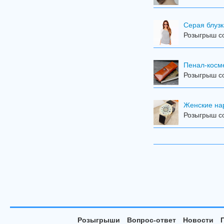
Серая блузк
Розыгрыш с
Пенал-косме
Розыгрыш с
Женские на
Розыгрыш с
Розыгрыши
Вопрос-ответ
Новости