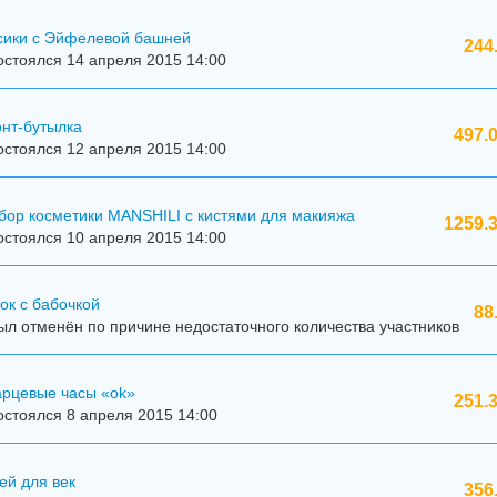
сики с Эйфелевой башней
244
стоялся 14 апреля 2015 14:00
онт-бутылка
497.
стоялся 12 апреля 2015 14:00
бор косметики MANSHILI с кистями для макияжа
1259.3
стоялся 10 апреля 2015 14:00
ок с бабочкой
88
л отменён по причине недостаточного количества участников
арцевые часы «ok»
251.
стоялся 8 апреля 2015 14:00
ей для век
356