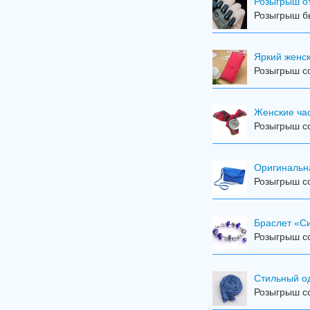
Розыгрыш от
Розыгрыш бы
Яркий женск
Розыгрыш со
Женские час
Розыгрыш со
Оригинальн
Розыгрыш со
Браслет «С
Розыгрыш со
Стильный о
Розыгрыш со