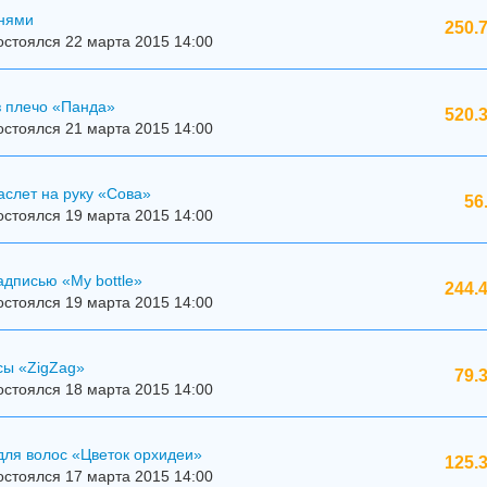
мнями
250.
стоялся 22 марта 2015 14:00
з плечо «Панда»
520.
стоялся 21 марта 2015 14:00
слет на руку «Сова»
56
стоялся 19 марта 2015 14:00
адписью «My bottle»
244.
стоялся 19 марта 2015 14:00
сы «ZigZag»
79.
стоялся 18 марта 2015 14:00
для волос «Цветок орхидеи»
125.
стоялся 17 марта 2015 14:00