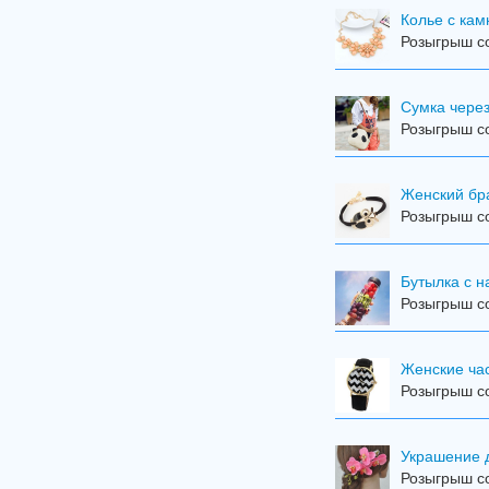
Колье с ка
Розыгрыш со
Сумка чере
Розыгрыш со
Женский бра
Розыгрыш со
Бутылка с н
Розыгрыш со
Женские ча
Розыгрыш со
Украшение 
Розыгрыш со