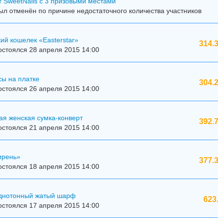
 SweetNails с 3 призовыми местами
л отменён по причине недостаточного количества участников
ий кошелек «Easterstar»
314.
стоялся 28 апреля 2015 14:00
ы на платке
304.
стоялся 26 апреля 2015 14:00
ая женская сумка-конверт
392.
стоялся 21 апреля 2015 14:00
ирень»
377.
стоялся 18 апреля 2015 14:00
днотонный жатый шарф
623
стоялся 17 апреля 2015 14:00