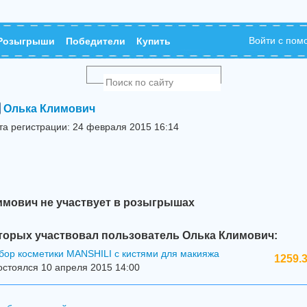
Войти с по
Розыгрыши
Победители
Купить
Олька Климович
та регистрации: 24 февраля 2015 16:14
имович не участвует в розыгрышах
торых участвовал пользователь Олька Климович:
бор косметики MANSHILI с кистями для макияжа
1259.3
стоялся 10 апреля 2015 14:00