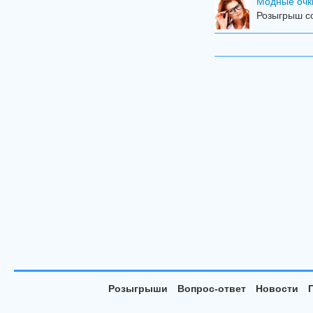
Модные очк
Розыгрыш со
Розыгрыши
Вопрос-ответ
Новости