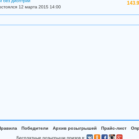
и без диоптрий
143.
стоялся 12 марта 2015 14:00
Правила
Победители
Архив розыгрышей
Прайс-лист
Опр
Бесплатные розыгрыши призов в: