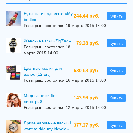
Бутылка с надписью «My
244.44 руб.
Купить
bottle»
Розыгрыш состоялся 19 марта 2015 14:00
Женские часы «ZigZag»
79.38 руб.
Купить
Розыгрыш состоялся 18
марта 2015 14:00
Цветные мелки для
630.63 руб.
Купить
волос (12 шт.)
Розыгрыш состоялся 16 марта 2015 14:00
Модные очки без
143.96 руб.
Купить
диоптрий
Розыгрыш состоялся 12 марта 2015 14:00
Яркие наручные часы «I
377.37 руб.
Купить
want to ride my bicycle»