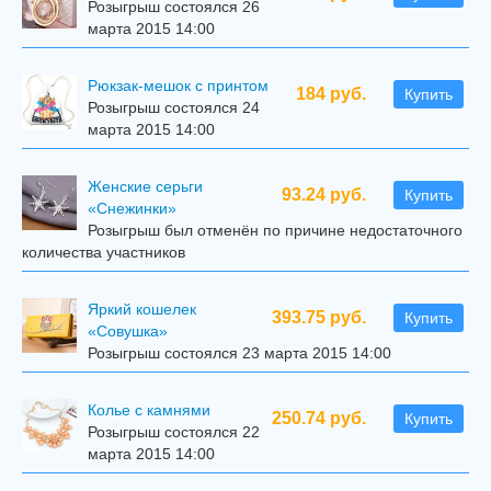
Розыгрыш состоялся 26
марта 2015 14:00
Рюкзак-мешок с принтом
184 руб.
Купить
Розыгрыш состоялся 24
марта 2015 14:00
Женские серьги
93.24 руб.
Купить
«Снежинки»
Розыгрыш был отменён по причине недостаточного
количества участников
Яркий кошелек
393.75 руб.
Купить
«Совушка»
Розыгрыш состоялся 23 марта 2015 14:00
Колье с камнями
250.74 руб.
Купить
Розыгрыш состоялся 22
марта 2015 14:00