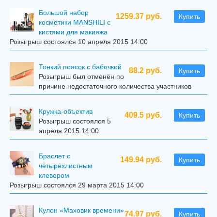
Большой набор
1259.37 руб.
Купить
косметики MANSHILI с
кистями для макияжа
Розыгрыш состоялся 10 апреля 2015 14:00
Тонкий поясок с бабочкой
88.2 руб.
Купить
Розыгрыш был отменён по
причине недостаточного количества участников
Кружка-объектив
409.5 руб.
Купить
Розыгрыш состоялся 5
апреля 2015 14:00
Браслет с
149.94 руб.
Купить
четырехлистным
клевером
Розыгрыш состоялся 29 марта 2015 14:00
Кулон «Маховик времени»
74.97 руб.
Купить