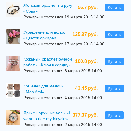
Женский браслет на руку
56.7 руб.
Купить
«Сова»
Розыгрыш состоялся 19 марта 2015 14:00
Украшение для волос
125.37 руб.
Купить
«Цветок орхидеи»
Розыгрыш состоялся 17 марта 2015 14:00
Кожаный браслет ручной
100.8 руб.
Купить
работы «Ключ к сердцу»
Розыгрыш состоялся 6 марта 2015 14:00
Кошелек для мелочи
43.45 руб.
Купить
«Mon Ami»
Розыгрыш состоялся 4 марта 2015 14:00
Яркие наручные часы «I
377.37 руб.
Купить
want to ride my bicycle»
Розыгрыш состоялся 2 марта 2015 14:00