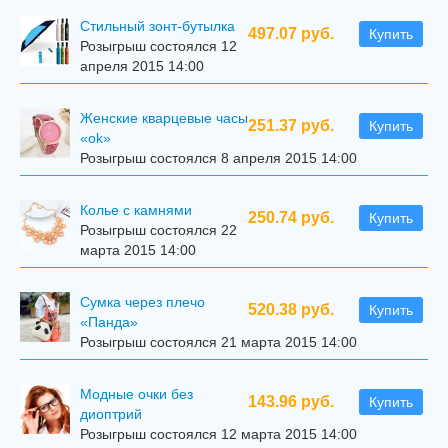
Стильный зонт-бутылка
497.07 руб.
Купить
Розыгрыш состоялся 12
апреля 2015 14:00
Женские кварцевые часы
251.37 руб.
Купить
«ok»
Розыгрыш состоялся 8 апреля 2015 14:00
Колье с камнями
250.74 руб.
Купить
Розыгрыш состоялся 22
марта 2015 14:00
Сумка через плечо
520.38 руб.
Купить
«Панда»
Розыгрыш состоялся 21 марта 2015 14:00
Модные очки без
143.96 руб.
Купить
диоптрий
Розыгрыш состоялся 12 марта 2015 14:00