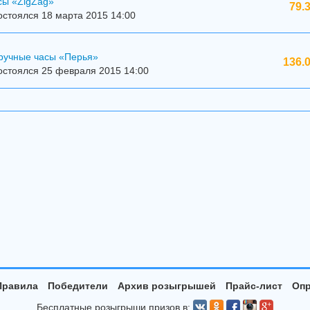
сы «ZigZag»
79.
стоялся 18 марта 2015 14:00
ручные часы «Перья»
136.
остоялся 25 февраля 2015 14:00
Правила
Победители
Архив розыгрышей
Прайс-лист
Опр
Бесплатные розыгрыши призов в: