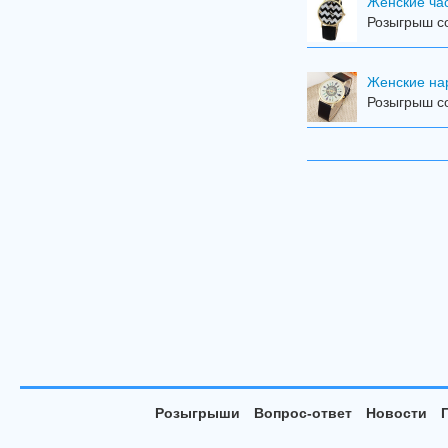
Женские ча
Розыгрыш со
Женские на
Розыгрыш с
Розыгрыши
Вопрос-ответ
Новости