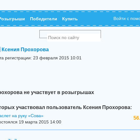
Войти с по
Розыгрыши
Победители
Купить
Ксения Прохорова
та регистрации: 23 февраля 2015 10:01
рохорова не участвует в розыгрышах
торых участвовал пользователь Ксения Прохорова:
слет на руку «Сова»
56
стоялся 19 марта 2015 14:00