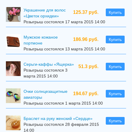
Украшение для волос
125.37 руб.
Купить
«Цветок орхидеи»
Розыгрыш состоялся 17 марта 2015 14:00
Мужское кожаное
186.96 руб.
Купить
портмоне
Розыгрыш состоялся 13 марта 2015 14:00
Серьги-каффы «Ящерка»
51.3 руб.
Купить
Розыгрыш состоялся 3
марта 2015 14:00
Очки солнцезащитные
194.67 руб.
Купить
авиаторы
Розыгрыш состоялся 1 марта 2015 14:00
Браслет на руку женский «Сердце»
Купить
Розыгрыш состоялся 28 февраля 2015
14:00