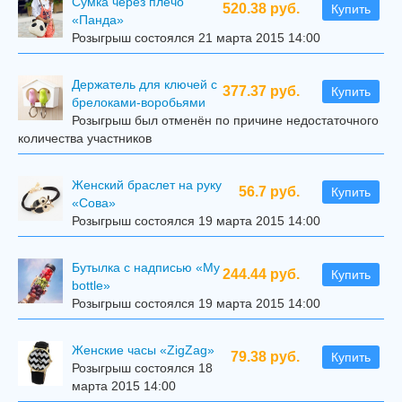
Сумка через плечо
520.38 руб.
Купить
«Панда»
Розыгрыш состоялся 21 марта 2015 14:00
Держатель для ключей с
377.37 руб.
Купить
брелоками-воробьями
Розыгрыш был отменён по причине недостаточного
количества участников
Женский браслет на руку
56.7 руб.
Купить
«Сова»
Розыгрыш состоялся 19 марта 2015 14:00
Бутылка с надписью «My
244.44 руб.
Купить
bottle»
Розыгрыш состоялся 19 марта 2015 14:00
Женские часы «ZigZag»
79.38 руб.
Купить
Розыгрыш состоялся 18
марта 2015 14:00