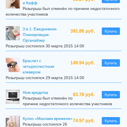
и Кафф
Розыгрыш был отменён по причине недостаточного
количества участников
3 в 1: Ежедневник-
391.86 руб.
Купить
Планировщик-
Органайзер
Розыгрыш состоялся 30 марта 2015 14:00
Браслет с
149.94 руб.
Купить
четырехлистным
клевером
Розыгрыш состоялся 29 марта 2015 14:00
Нож-кредитка
83.79 руб.
Купить
Розыгрыш был отменён по
причине недостаточного количества участников
Кулон «Маховик времени»
74.97 руб.
Купить
Розыгрыш состоялся 26