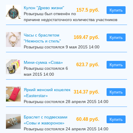
Кулон "Древо жизни"
157.5 руб.
Купить
Розыгрыш был отменён по
причине недостаточного количества участников
Часы с браслетом
169.47 руб.
Купить
"Нежность и стиль"
Розыгрыш состоялся 9 мая 2015 14:00
Мини-сумка «Сова»
623.7 руб.
Купить
Розыгрыш состоялся 6
мая 2015 14:00
Яркий женский кошелек
314.37 руб.
Купить
«Easterstar»
Розыгрыш состоялся 28 апреля 2015 14:00
Браслет с подвесками
60.48 руб.
Купить
«Совы и жаворонок»
Розыгрыш состоялся 24 апреля 2015 14:00