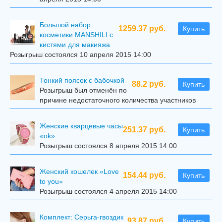
Большой набор
1259.37 руб.
Купить
косметики MANSHILI с
кистями для макияжа
Розыгрыш состоялся 10 апреля 2015 14:00
Тонкий поясок с бабочкой
88.2 руб.
Купить
Розыгрыш был отменён по
причине недостаточного количества участников
Женские кварцевые часы
251.37 руб.
Купить
«ok»
Розыгрыш состоялся 8 апреля 2015 14:00
Женский кошелек «Love
154.44 руб.
Купить
to you»
Розыгрыш состоялся 4 апреля 2015 14:00
Комплект: Серьга-гвоздик
93.87 руб.
Купить