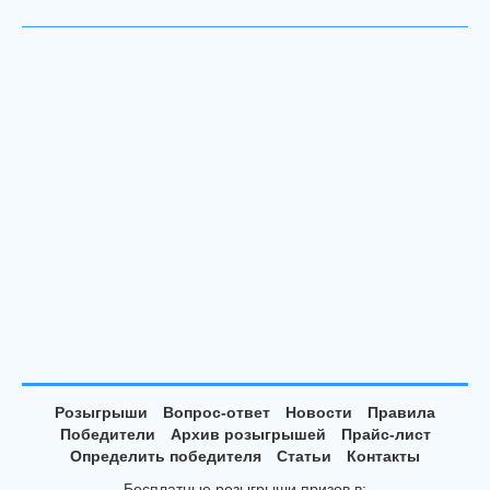
Розыгрыши
Вопрос-ответ
Новости
Правила
Победители
Архив розыгрышей
Прайс-лист
Определить победителя
Статьи
Контакты
Бесплатные розыгрыши призов в: