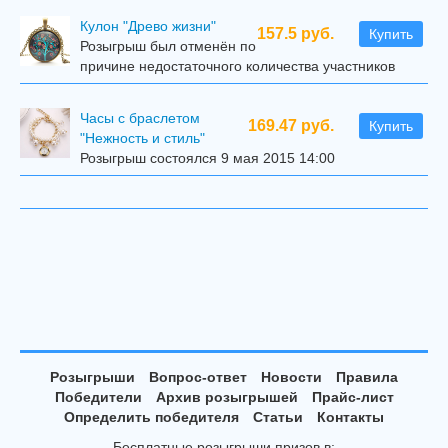
Кулон "Древо жизни"
157.5 руб.
Купить
Розыгрыш был отменён по
причине недостаточного количества участников
Часы с браслетом
169.47 руб.
Купить
"Нежность и стиль"
Розыгрыш состоялся 9 мая 2015 14:00
Розыгрыши
Вопрос-ответ
Новости
Правила
Победители
Архив розыгрышей
Прайс-лист
Определить победителя
Статьи
Контакты
Бесплатные розыгрыши призов в: