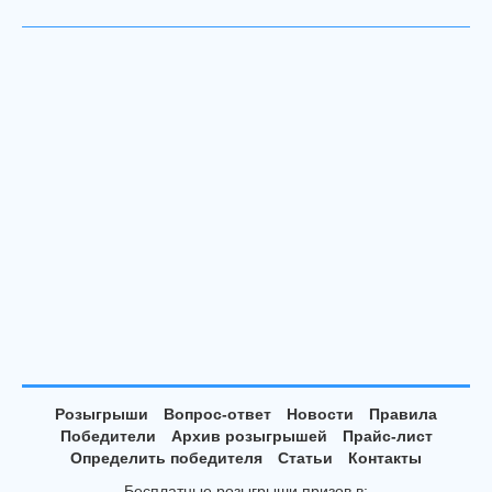
Розыгрыши
Вопрос-ответ
Новости
Правила
Победители
Архив розыгрышей
Прайс-лист
Определить победителя
Статьи
Контакты
Бесплатные розыгрыши призов в: