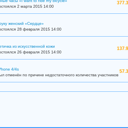
ые часы «I want to ride my bicycle»
377.
стоялся 2 марта 2015 14:00
руку женский «Сердце»
остоялся 28 февраля 2015 14:00
тичка из искусственной кожи
137.
остоялся 26 февраля 2015 14:00
Phone 4/4s
57.
л отменён по причине недостаточного количества участников