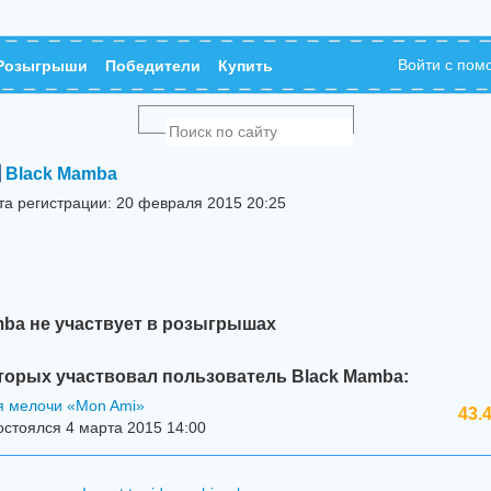
Войти с по
Розыгрыши
Победители
Купить
Black Mamba
та регистрации: 20 февраля 2015 20:25
mba не участвует в розыгрышах
торых участвовал пользователь Black Mamba:
я мелочи «Mon Ami»
43.
стоялся 4 марта 2015 14:00