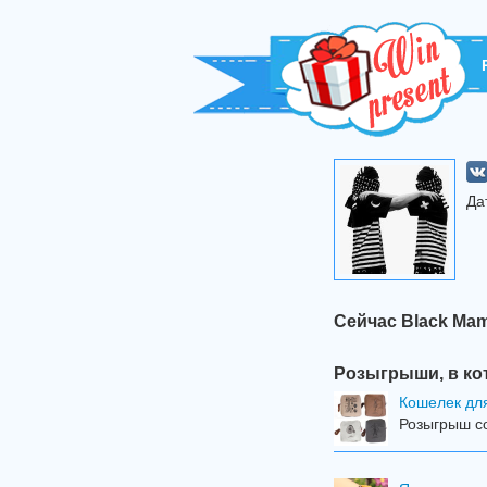
Да
Сейчас Black Ma
Розыгрыши, в ко
Кошелек дл
Розыгрыш со