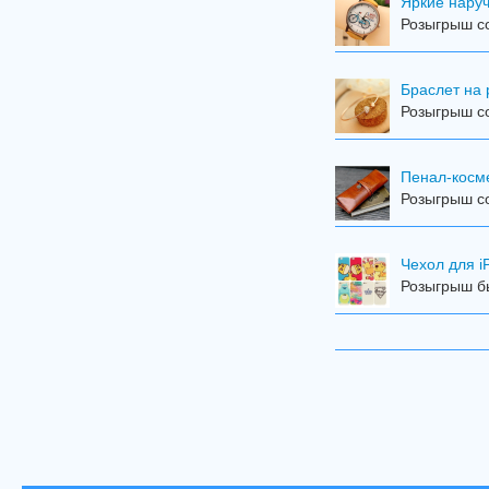
Яркие наручн
Розыгрыш со
Браслет на 
Розыгрыш с
Пенал-косме
Розыгрыш с
Чехол для i
Розыгрыш бы