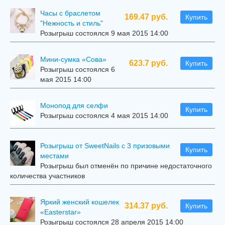
Часы с браслетом
169.47 руб.
Купить
"Нежность и стиль"
Розыгрыш состоялся 9 мая 2015 14:00
Мини-сумка «Сова»
623.7 руб.
Купить
Розыгрыш состоялся 6
мая 2015 14:00
Mонопод для селфи
Купить
Розыгрыш состоялся 4 мая 2015 14:00
Розыгрыш от SweetNails с 3 призовыми
Купить
местами
Розыгрыш был отменён по причине недостаточного
количества участников
Яркий женский кошелек
314.37 руб.
Купить
«Easterstar»
Розыгрыш состоялся 28 апреля 2015 14:00