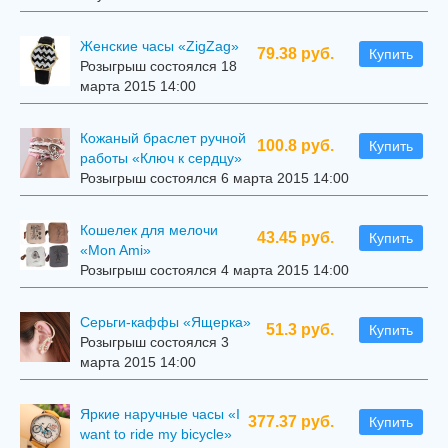
Женские часы «ZigZag»
79.38 руб.
Купить
Розыгрыш состоялся 18
марта 2015 14:00
Кожаный браслет ручной
100.8 руб.
Купить
работы «Ключ к сердцу»
Розыгрыш состоялся 6 марта 2015 14:00
Кошелек для мелочи
43.45 руб.
Купить
«Mon Ami»
Розыгрыш состоялся 4 марта 2015 14:00
Серьги-каффы «Ящерка»
51.3 руб.
Купить
Розыгрыш состоялся 3
марта 2015 14:00
Яркие наручные часы «I
377.37 руб.
Купить
want to ride my bicycle»