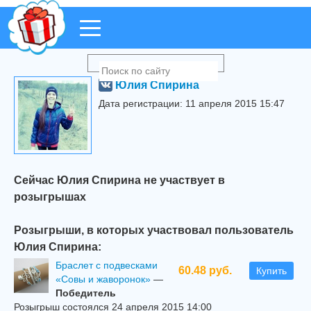
Юлия Спирина
Дата регистрации: 11 апреля 2015 15:47
Сейчас Юлия Спирина не участвует в
розыгрышах
Розыгрыши, в которых участвовал пользователь
Юлия Спирина:
Браслет с подвесками
60.48 руб.
Купить
«Совы и жаворонок»
—
Победитель
Розыгрыш состоялся 24 апреля 2015 14:00