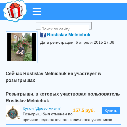
Rostislav Melnichuk
Дата регистрации: 6 апреля 2015 17:38
Сейчас Rostislav Melnichuk не участвует в
розыгрышах
Розыгрыши, в которых участвовал пользователь
Rostislav Melnichuk:
Кулон "Древо жизни"
157.5 руб.
Купить
Розыгрыш был отменён по
причине недостаточного количества участников