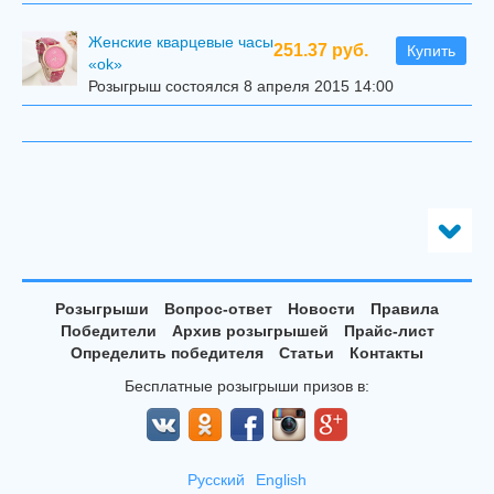
Женские кварцевые часы
251.37 руб.
Купить
«ok»
Розыгрыш состоялся 8 апреля 2015 14:00
Розыгрыши
Вопрос-ответ
Новости
Правила
Победители
Архив розыгрышей
Прайс-лист
Определить победителя
Статьи
Контакты
Бесплатные розыгрыши призов в:
Русский
English